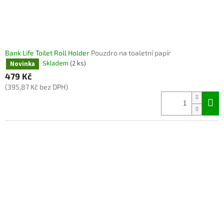
Bank Life Toilet Roll Holder
Pouzdro na toaletní papír
Skladem
(2 ks)
Novinka
479 Kč
(395,87 Kč bez DPH)