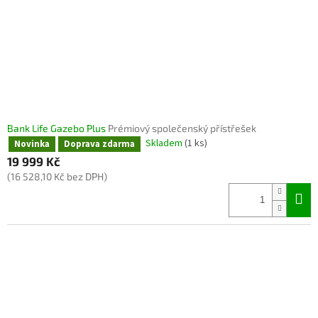
Bank Life Gazebo Plus
Prémiový společenský přístřešek
Skladem
(1 ks)
Novinka
Doprava zdarma
19 999 Kč
(16 528,10 Kč bez DPH)