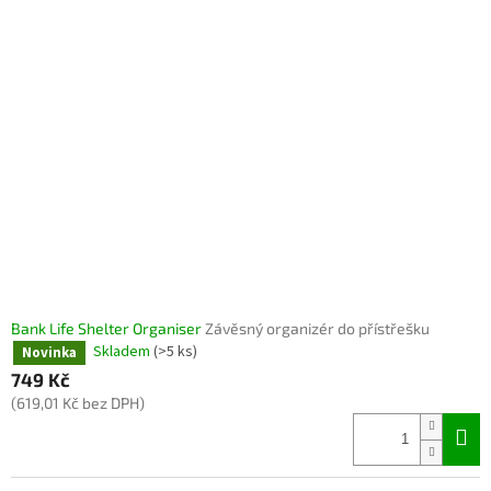
Bank Life Shelter Organiser
Závěsný organizér do přístřešku
Skladem
(>5 ks)
Novinka
749 Kč
(619,01 Kč bez DPH)