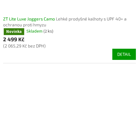
ZT Lite Luxe Joggers Camo
Lehké prodyšné kalhoty s UPF 40+ a
ochranou proti hmyzu
Skladem
(2 ks)
Novinka
2 499 Kč
(2 065,29 Kč bez DPH)
DETAIL