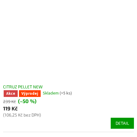
CITRUZ PELLET NEW
Skladem
(>5 ks)
Akce
Výprodej
(–50 %)
239 Kč
119 Kč
(106,25 Kč bez DPH)
DETAIL