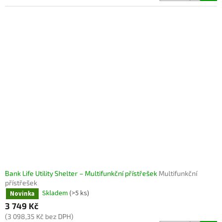
Bank Life Utility Shelter – Multifunkční přístřešek
Multifunkční
přístřešek
Skladem
(>5 ks)
Novinka
3 749 Kč
(3 098,35 Kč bez DPH)