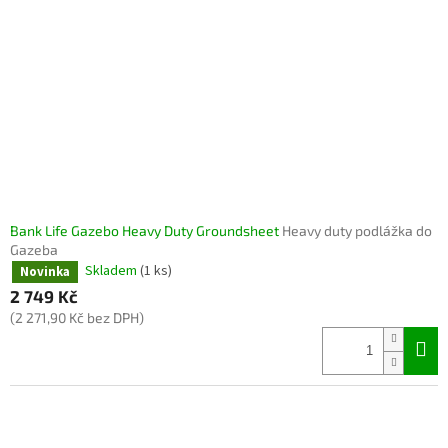
Bank Life Gazebo Heavy Duty Groundsheet
Heavy duty podlážka do
Gazeba
Skladem
(1 ks)
Novinka
2 749 Kč
(2 271,90 Kč bez DPH)