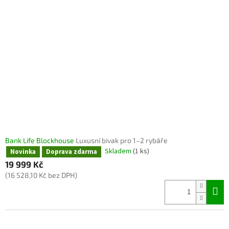
Bank Life Blockhouse
Luxusní bivak pro 1–2 rybáře
Skladem
(1 ks)
Novinka
Doprava zdarma
19 999 Kč
(16 528,10 Kč bez DPH)