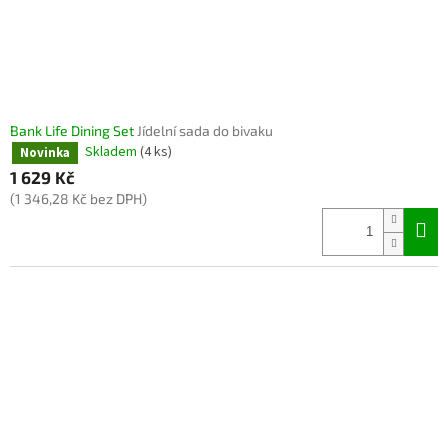
Bank Life Dining Set
Jídelní sada do bivaku
Skladem
(4 ks)
Novinka
1 629 Kč
(1 346,28 Kč bez DPH)