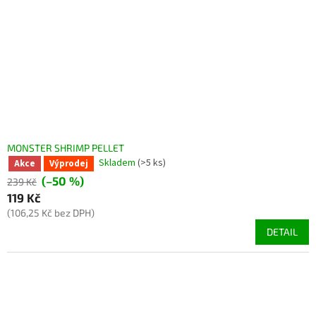
MONSTER SHRIMP PELLET
Skladem
(>5 ks)
Akce
Výprodej
(–50 %)
239 Kč
119 Kč
(106,25 Kč bez DPH)
DETAIL