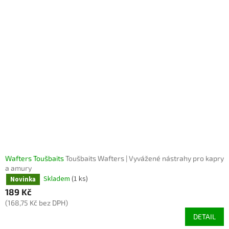
Wafters Toušbaits
Toušbaits Wafters | Vyvážené nástrahy pro kapry
a amury
Skladem
(1 ks)
Novinka
189 Kč
(168,75 Kč bez DPH)
DETAIL