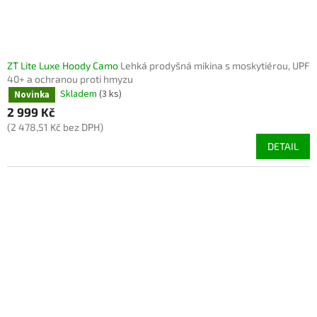
ZT Lite Luxe Hoody Camo
Lehká prodyšná mikina s moskytiérou, UPF
40+ a ochranou proti hmyzu
Skladem
(3 ks)
Novinka
2 999 Kč
(2 478,51 Kč bez DPH)
DETAIL