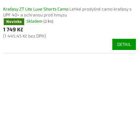
Kraťasy ZT Lite Luxe Shorts Camo
Lehké prodyšné camo kraťasy s
UPF 40+ a ochranou proti hmyzu
Skladem
(2 ks)
Novinka
1 749 Kč
(1 445,45 Kč bez DPH)
DETAIL