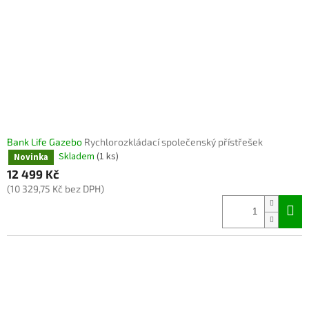
Bank Life Gazebo
Rychlorozkládací společenský přístřešek
Skladem
(1 ks)
Novinka
12 499 Kč
(10 329,75 Kč bez DPH)