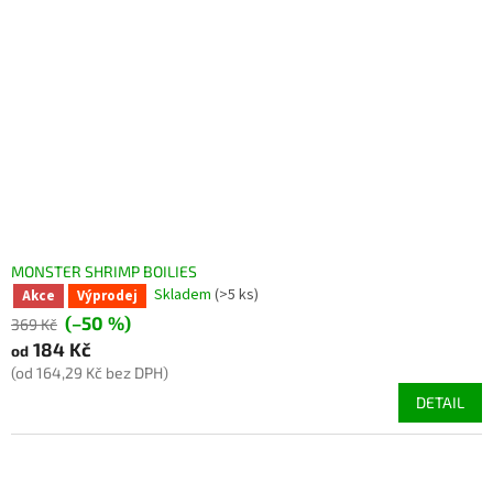
MONSTER SHRIMP BOILIES
Skladem
(>5 ks)
Akce
Výprodej
(–50 %)
369 Kč
184 Kč
od
(od 164,29 Kč bez DPH)
DETAIL