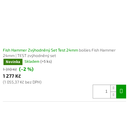
Fish Hammer Zvýhodněný Set Test 24mm
boilies Fish Hammer
24mm | TEST zvýhodněný set
Skladem
(>5 ks)
Novinka
(–2 %)
1 310 Kč
1 277 Kč
(1 055,37 Kč bez DPH)