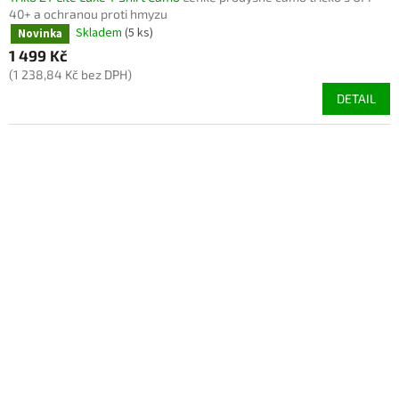
40+ a ochranou proti hmyzu
Skladem
(5 ks)
Novinka
1 499 Kč
(1 238,84 Kč bez DPH)
DETAIL