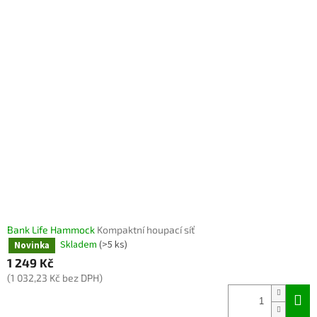
Bank Life Hammock
Kompaktní houpací síť
Skladem
(>5 ks)
Novinka
1 249 Kč
(1 032,23 Kč bez DPH)