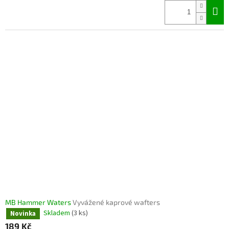
cena:
MB Hammer Waters
Vyvážené kaprové wafters
Skladem
(3 ks)
Novinka
189 Kč