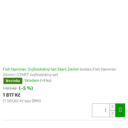
Fish Hammer Zvýhodněný Set Start 24mm
boilies Fish Hammer
24mm | START zvýhodněný set
Skladem
(>5 ks)
Novinka
(–5 %)
1 913 Kč
1 817 Kč
(1 501,65 Kč bez DPH)