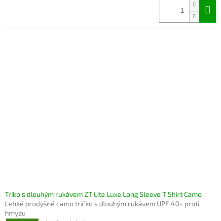
Triko s dlouhým rukávem ZT Lite Luxe Long Sleeve T Shirt Camo
Lehké prodyšné camo tričko s dlouhým rukávem UPF 40+ proti
hmyzu