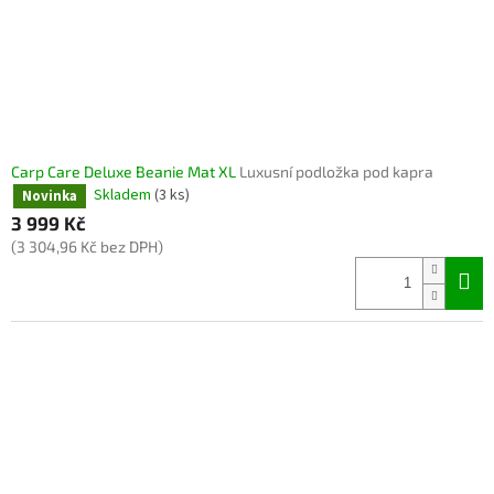
Carp Care Deluxe Beanie Mat XL
Luxusní podložka pod kapra
Skladem
(3 ks)
Novinka
3 999 Kč
(3 304,96 Kč bez DPH)