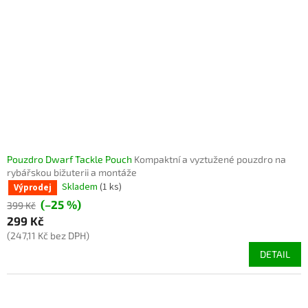
Pouzdro Dwarf Tackle Pouch
Kompaktní a vyztužené pouzdro na
rybářskou bižuterii a montáže
Skladem
(1 ks)
Výprodej
(–25 %)
399 Kč
299 Kč
(247,11 Kč bez DPH)
DETAIL