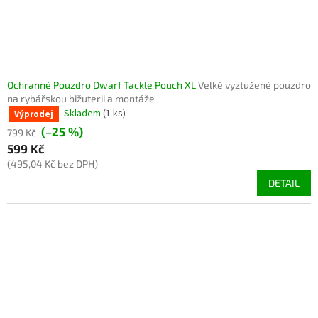
Ochranné Pouzdro Dwarf Tackle Pouch XL
Velké vyztužené pouzdro
na rybářskou bižuterii a montáže
Skladem
(1 ks)
Výprodej
(–25 %)
799 Kč
599 Kč
(495,04 Kč bez DPH)
DETAIL