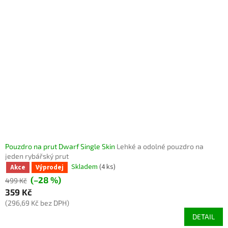
Pouzdro na prut Dwarf Single Skin
Lehké a odolné pouzdro na
jeden rybářský prut
Skladem
(4 ks)
Akce
Výprodej
(–28 %)
499 Kč
359 Kč
(296,69 Kč bez DPH)
DETAIL