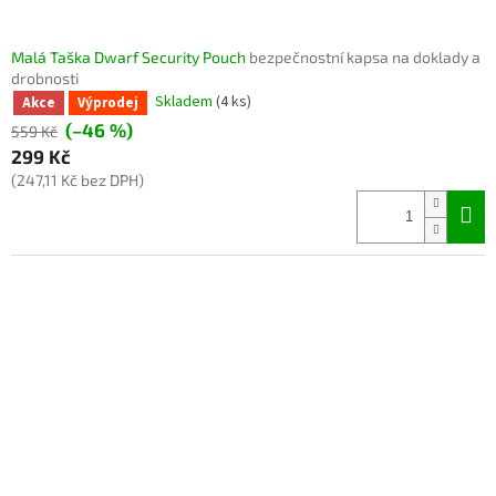
Malá Taška Dwarf Security Pouch
bezpečnostní kapsa na doklady a
drobnosti
Skladem
(4 ks)
Akce
Výprodej
(–46 %)
559 Kč
299 Kč
(247,11 Kč bez DPH)