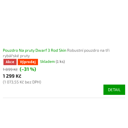
Pouzdro Na pruty Dwarf 3 Rod Skin
Robustní pouzdro na tři
rybářské pruty
Skladem
(1 ks)
Akce
Výprodej
(–31 %)
1 899 Kč
1 299 Kč
(1 073,55 Kč bez DPH)
DETAIL