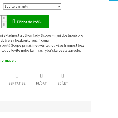
Přidat do košíku
ní skladnost a výkon řady Scope – nyní dostupné pro
rybáře za bezkonkurenční cenu.
 prutů Scope přináší neuvěřitelnou všestrannost bez
 to, co lovíte nebo kam vás rybářská cesta zavede.
informace
ZEPTAT SE
HLÍDAT
SDÍLET