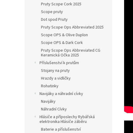
Pruty Scope Cork 2025
Scope pruty
Dot spod Pruty
Pruty Scope Ops Abbreviated 2025
Scope OPS & Olive Duplon
Scope OPS & Dark Cork
Pruty Scope Ops Abbreviated CG
Keramická Očka 2025
Příslušenství k prutům
Stojany na pruty
Hrazdy a vidličky
Rohatinky
Navijáky a náhradní cívky
Navijáky
Náhradní Cívky
Hlásiče a příposlechy Rybářská
elektronika Hlásiče záběru
Baterie a příslušenství