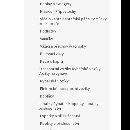
Bobiny a swingery
Hlásiče - Příposlechy
Péče o kapra Kaprařská péče Pomůcky
pro kapraře
Podložky
Vaničky
Vážicí a přechovávací saky
Polévací vaky
Péče o kapra
Transportní vozíky Rybářské vozíky
Vozíky na vybavení
Rybářské vozíky
Elektrické transportní vozíky
Doplňky
Lopatky Rybářské lopatky Lopatky a
příslušenství
Lopatky a příslušenství
Kbelíky a příslušenství