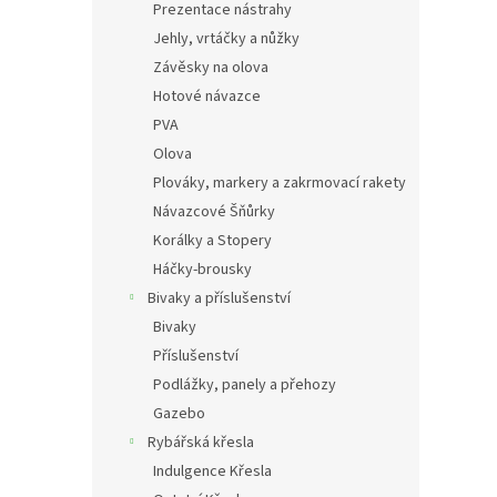
Prezentace nástrahy
Jehly, vrtáčky a nůžky
Závěsky na olova
Hotové návazce
PVA
Olova
Plováky, markery a zakrmovací rakety
Návazcové Šňůrky
Korálky a Stopery
Háčky-brousky
Bivaky a příslušenství
Bivaky
Příslušenství
Podlážky, panely a přehozy
Gazebo
Rybářská křesla
Indulgence Křesla