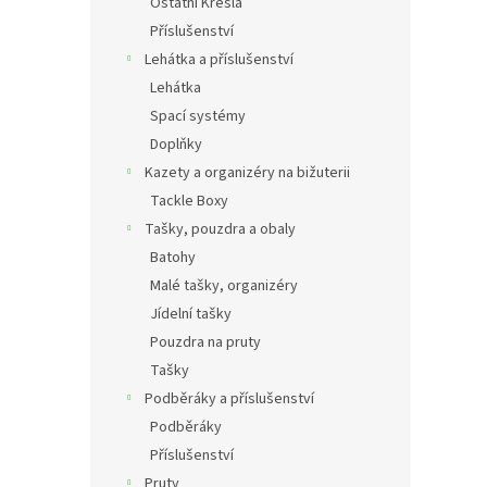
Ostatní Křesla
Příslušenství
Lehátka a příslušenství
Lehátka
Spací systémy
Doplňky
Kazety a organizéry na bižuterii
Tackle Boxy
Tašky, pouzdra a obaly
Batohy
Malé tašky, organizéry
Jídelní tašky
Pouzdra na pruty
Tašky
Podběráky a příslušenství
Podběráky
Příslušenství
Pruty