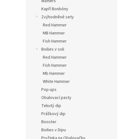
Wafters
Kapří Bonbóny
Zvýhodněné sety
Red Hammer
MB Hammer
Fish Hammer
Boilies v soli
Red Hammer
Fish Hammer
Mb Hammer
White Hammer
Pop ups
Obalovací pasty
Tekutý dip
Práškový dip
Booster
Boilies v Dipu
Pružinka na Obalovačku