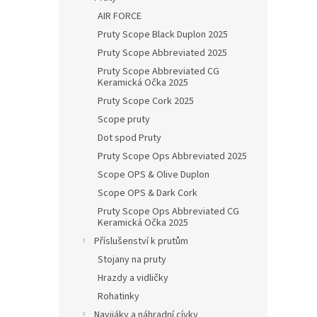
AIR FORCE
Pruty Scope Black Duplon 2025
Pruty Scope Abbreviated 2025
Pruty Scope Abbreviated CG
Keramická Očka 2025
Pruty Scope Cork 2025
Scope pruty
Dot spod Pruty
Pruty Scope Ops Abbreviated 2025
Scope OPS & Olive Duplon
Scope OPS & Dark Cork
Pruty Scope Ops Abbreviated CG
Keramická Očka 2025
Příslušenství k prutům
Stojany na pruty
Hrazdy a vidličky
Rohatinky
Navijáky a náhradní cívky