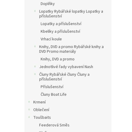
Doplňky
Lopatky Rybářské lopatky Lopatky a
příslušenství
Lopatky a příslušenství
Kbelíky a příslušenství
Vrhací koule
Knihy, DVD a promo Rybářské knihy a
DVD Promo materiály
Knihy, DVD a promo
Jednotlivé řady vybavení Nash
Čluny Rybářské čluny Čluny a
příslušenství
Příslušenství
Čluny Boat Life
Krmení
Oblečení
Toušbaits
Feederová Směs