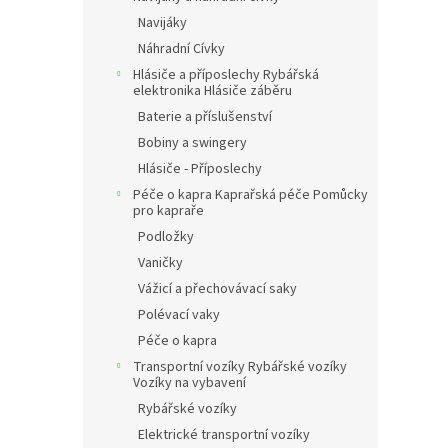
Navijáky
Náhradní Cívky
Hlásiče a příposlechy Rybářská
elektronika Hlásiče záběru
Baterie a příslušenství
Bobiny a swingery
Hlásiče - Příposlechy
Péče o kapra Kaprařská péče Pomůcky
pro kapraře
Podložky
Vaničky
Vážicí a přechovávací saky
Polévací vaky
Péče o kapra
Transportní vozíky Rybářské vozíky
Vozíky na vybavení
Rybářské vozíky
Elektrické transportní vozíky