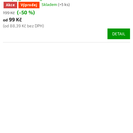
Skladem
(>5 ks)
Akce
Výprodej
(–50 %)
199 Kč
99 Kč
od
(od 88,39 Kč bez DPH)
DETAIL