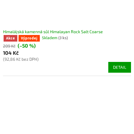
Himalájská kamenná sůl Himalayan Rock Salt Coarse
Skladem
(3 ks)
Akce
Výprodej
(–50 %)
209 Kč
104 Kč
(92,86 Kč bez DPH)
DETAIL