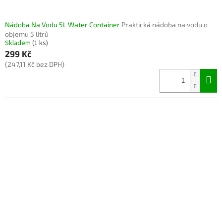
Nádoba Na Vodu 5L Water Container
Praktická nádoba na vodu o
objemu 5 litrů
Skladem
(1 ks)
299 Kč
(247,11 Kč bez DPH)