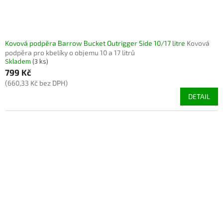
Kovová podpěra Barrow Bucket Outrigger Side 10/17 litre
Kovová
podpěra pro kbelíky o objemu 10 a 17 litrů
Skladem
(3 ks)
799 Kč
(660,33 Kč bez DPH)
DETAIL