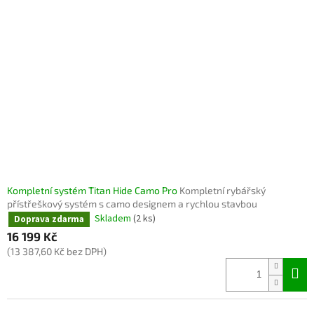
Kompletní systém Titan Hide Camo Pro
Kompletní rybářský
přístřeškový systém s camo designem a rychlou stavbou
Skladem
(2 ks)
Doprava zdarma
16 199 Kč
(13 387,60 Kč bez DPH)