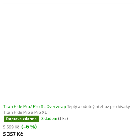
Titan Hide Pro/ Pro XL Overwrap
Teplý a odolný přehoz pro bivaky
Titan Hide Pro a Pro XL
Skladem
(1 ks)
Doprava zdarma
(–6 %)
5 699 Kč
5 357 Kč