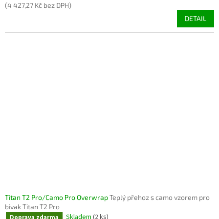
(4 427,27 Kč bez DPH)
DETAIL
Titan T2 Pro/Camo Pro Overwrap
Teplý přehoz s camo vzorem pro
bivak Titan T2 Pro
Skladem
(2 ks)
Doprava zdarma