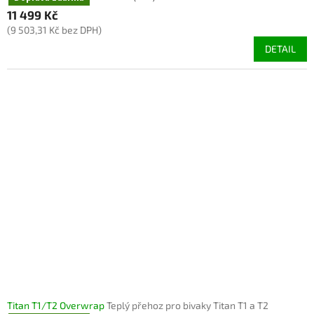
11 499 Kč
(9 503,31 Kč bez DPH)
DETAIL
Titan T1/T2 Overwrap
Teplý přehoz pro bivaky Titan T1 a T2