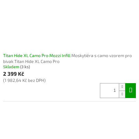
Titan Hide XL Camo Pro Mozzi Infill
Moskytiéra s camo vzorem pro
bivak Titan Hide XL Camo Pro
Skladem
(3 ks)
2 399 Kč
(1 982,64 Kč bez DPH)