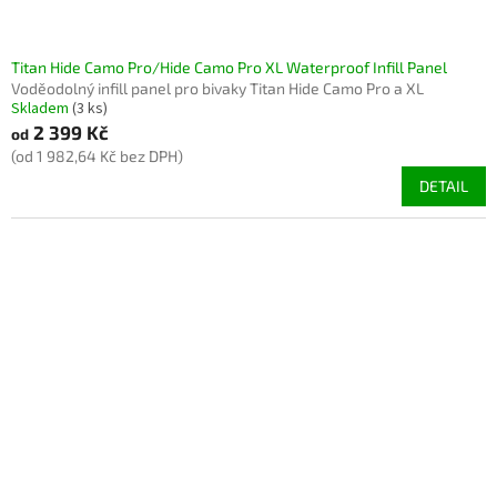
Titan Hide Camo Pro/Hide Camo Pro XL Waterproof Infill Panel
Voděodolný infill panel pro bivaky Titan Hide Camo Pro a XL
Skladem
(3 ks)
2 399 Kč
od
(od 1 982,64 Kč bez DPH)
DETAIL