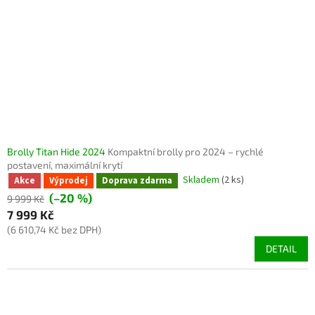
Brolly Titan Hide 2024
Kompaktní brolly pro 2024 – rychlé
postavení, maximální krytí
Skladem
(2 ks)
Akce
Výprodej
Doprava zdarma
(–20 %)
9 999 Kč
7 999 Kč
(6 610,74 Kč bez DPH)
DETAIL