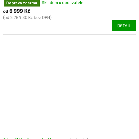
Skladem u dodavatele
Doprava zdarma
6 999 Kč
od
(od 5 784,30 Kč bez DPH)
DETAIL