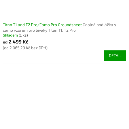
Titan T1 and T2 Pro/Camo Pro Groundsheet
Odolná podlážka s
camo vzorem pro bivaky Titan T1, T2 Pro
Skladem
(1 ks)
2 499 Kč
od
(od 2 065,29 Kč bez DPH)
DETAIL