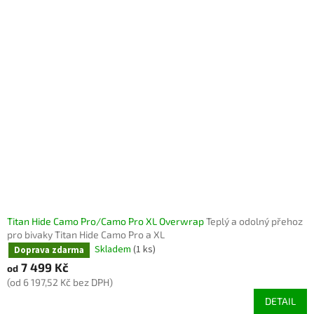
Titan Hide Camo Pro/Camo Pro XL Overwrap
Teplý a odolný přehoz
pro bivaky Titan Hide Camo Pro a XL
Skladem
(1 ks)
Doprava zdarma
7 499 Kč
od
(od 6 197,52 Kč bez DPH)
DETAIL