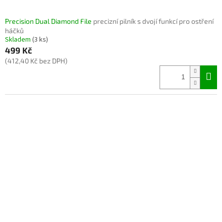
Precision Dual Diamond File
precizní pilník s dvojí funkcí pro ostření
háčků
Skladem
(3 ks)
499 Kč
(412,40 Kč bez DPH)