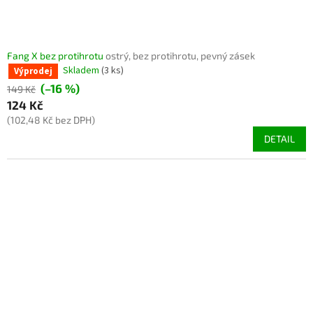
Fang X bez protihrotu
ostrý, bez protihrotu, pevný zásek
Skladem
(3 ks)
Výprodej
(–16 %)
149 Kč
124 Kč
(102,48 Kč bez DPH)
DETAIL