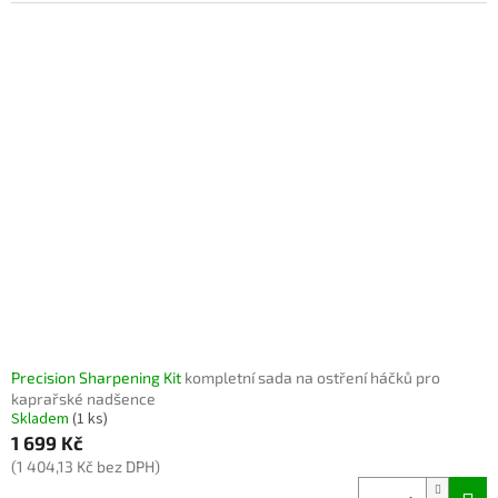
Precision Sharpening Kit
kompletní sada na ostření háčků pro
kaprařské nadšence
Skladem
(1 ks)
1 699 Kč
(1 404,13 Kč bez DPH)