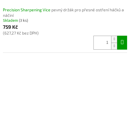
Precision Sharpening Vice
pevný držák pro přesné ostření háčků a
náčiní
Skladem
(3 ks)
759 Kč
(627,27 Kč bez DPH)