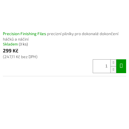
Precision Finishing Files
precizní pilníky pro dokonalé dokončení
háčků a náčiní
Skladem
(3 ks)
299 Kč
(247,11 Kč bez DPH)