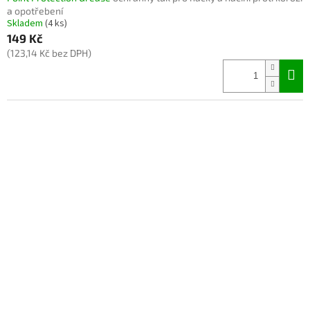
a opotřebení
Skladem
(4 ks)
149 Kč
(123,14 Kč bez DPH)