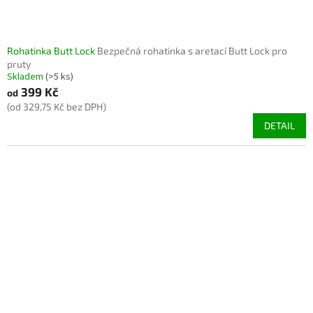
Rohatinka Butt Lock
Bezpečná rohatinka s aretací Butt Lock pro
pruty
Skladem
(>5 ks)
399 Kč
od
(od 329,75 Kč bez DPH)
DETAIL