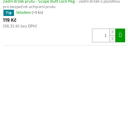
Zadní držák prutu - Scope Butt Lock Peg
– zadní držák s pojistkou
pro bezpečné uchycení prutu
Skladem
(>5 ks)
Tip
119 Kč
(98,35 Kč bez DPH)