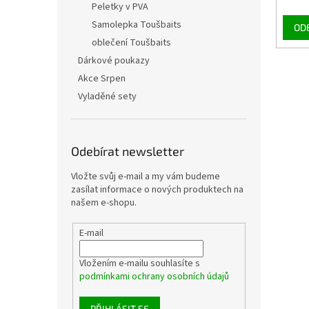
Peletky v PVA
Samolepka Toušbaits
OD
oblečení Toušbaits
Dárkové poukazy
Akce Srpen
Vyladěné sety
Odebírat newsletter
Vložte svůj e-mail a my vám budeme
zasílat informace o nových produktech na
našem e-shopu.
E-mail
Vložením e-mailu souhlasíte s
podmínkami ochrany osobních údajů
PŘIHLÁSIT SE