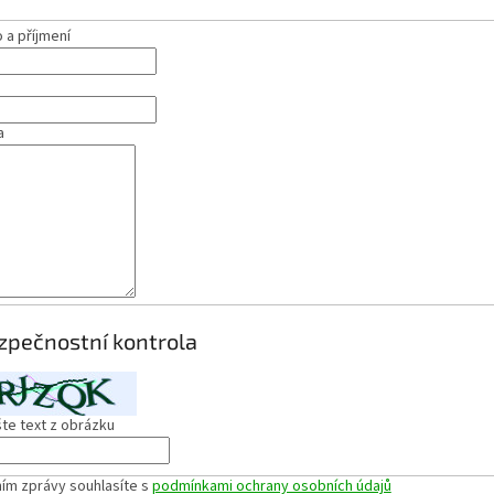
a příjmení
a
zpečnostní kontrola
te text z obrázku
ím zprávy souhlasíte s
podmínkami ochrany osobních údajů