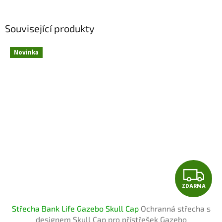
Související produkty
Novinka
Z
ZDARMA
D
Střecha Bank Life Gazebo Skull Cap
Ochranná střecha s
A
designem Skull Cap pro přístřešek Gazebo