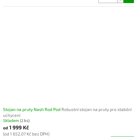
Stojan na pruty Nash Rod Pod
Robustní stojan na pruty pro stabilní
uchycení
Skladem
(2 ks)
1 999 Kč
od
(od 1 652,07 Kč bez DPH)