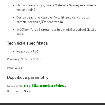
Hladký Heavy Duty gumový Materiál – Snadný na čištění a
velice odolný
Design Uzavřené Kapsule– Vytváří izolovaný prostor
chránící před vnějším prostředím
Vyšší komfort a čistota – udržuje vnitřní prostředí čistší a
sušší
Technická specifikace
Heavy duty PVC
Rozměry: 330cm x 330cm
Váha: 4.6kg
Doplňkové parametry
Kategorie
:
Podlážky, panely a přehozy
Hmotnost
:
5 kg