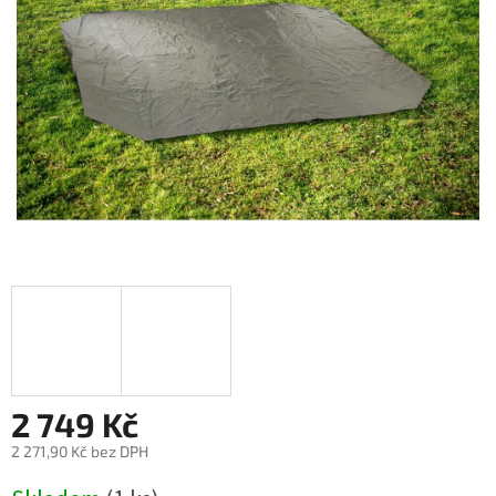
2 749 Kč
2 271,90 Kč bez DPH
Měrná