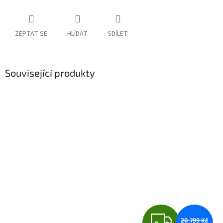
ZEPTAT SE
HLÍDAT
SDÍLET
Související produkty
Z
20 799 Kč