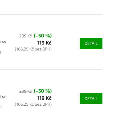
(–50 %)
239 Kč
í se
119 Kč
DETAIL
(106,25 Kč bez DPH)
í
(–50 %)
239 Kč
í se
119 Kč
DETAIL
(106,25 Kč bez DPH)
í