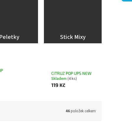
Peletky
Stick Mixy
MP
CITRUZ POP UPS NEW
Skladem
(4 ks)
119 Kč
46
položek celkem