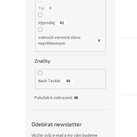
Tip
0
Výprodej
42
zobrazit vernosti slevu
4
neprihlasenym
Značky
Nash Tackle
46
Položek k zobrazení:
46
Odebírat newsletter
Vložte svůj e-mail a my vám budeme