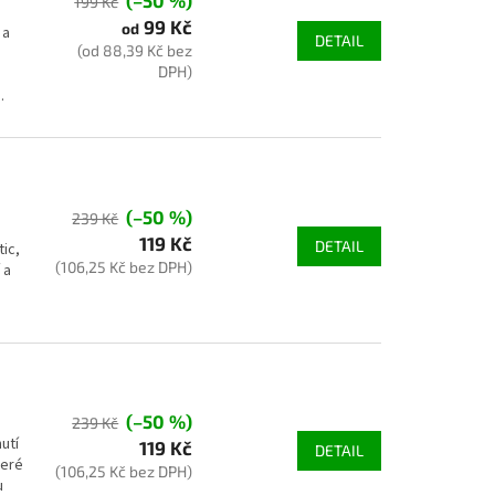
(–50 %)
199 Kč
99 Kč
od
 a
DETAIL
(od 88,39 Kč bez
DPH)
.
(–50 %)
239 Kč
119 Kč
DETAIL
tic,
(106,25 Kč bez DPH)
 a
(–50 %)
239 Kč
utí
119 Kč
DETAIL
teré
(106,25 Kč bez DPH)
u