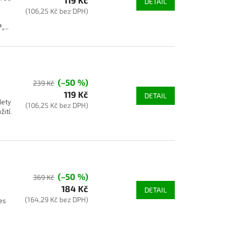
119 Kč
DETAIL
(106,25 Kč bez DPH)
...
(–50 %)
239 Kč
119 Kč
DETAIL
lety
(106,25 Kč bez DPH)
ití.
(–50 %)
369 Kč
184 Kč
DETAIL
(164,29 Kč bez DPH)
es