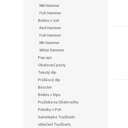
MB Hammer
Fish Hammer
Boilies v soli
Red Hammer
Fish Hammer
Mb Hammer
White Hammer
Pop ups
Obalovací pasty
Tekutý dip
Práškový dip
Booster
Boilies v Dipu
Pružinka na Obalovačku
Peletky v PVA
Samolepka Toušbaits
oblečení Toušbaits