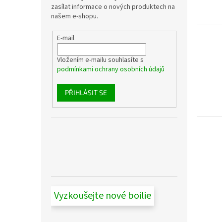
zasílat informace o nových produktech na
našem e-shopu.
E-mail
Vložením e-mailu souhlasíte s
podmínkami ochrany osobních údajů
PŘIHLÁSIT SE
Vyzkoušejte nové boilie