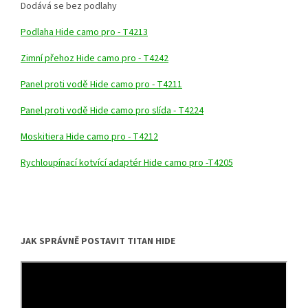
Dodává se bez podlahy
Podlaha Hide camo pro - T4213
Zimní přehoz Hide camo pro - T4242
Panel proti vodě Hide camo pro - T4211
Panel proti vodě Hide camo pro slída - T4224
Moskitiera Hide camo pro - T4212
Rychloupínací kotvící adaptér Hide camo pro -T4205
JAK SPRÁVNĚ POSTAVIT TITAN HIDE