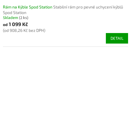
Rám na Kýble Spod Station
Stabilní rám pro pevné uchycení kýblů
Spod Station
Skladem
(2 ks)
1 099 Kč
od
(od 908,26 Kč bez DPH)
DETAIL