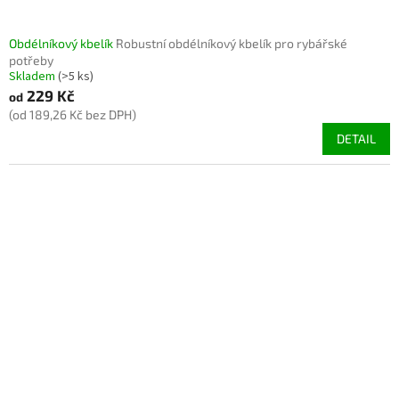
Obdélníkový kbelík
Robustní obdélníkový kbelík pro rybářské
potřeby
Skladem
(>5 ks)
229 Kč
od
(od 189,26 Kč bez DPH)
DETAIL