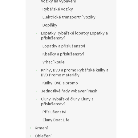
Vozíky na vybavení
Rybářské vozíky
Elektrické transportní vozíky
Doplňky
Lopatky Rybářské lopatky Lopatky a
příslušenství
Lopatky a příslušenství
Kbelíky a příslušenství
Vrhací koule
Knihy, DVD a promo Rybářské knihy a
DVD Promo materiály
Knihy, DVD a promo
Jednotlivé řady vybavení Nash
Čluny Rybářské čluny Čluny a
příslušenství
Příslušenství
Čluny Boat Life
Krmení
Oblečení