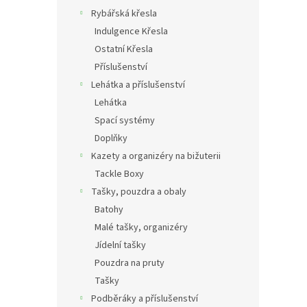
Rybářská křesla
Indulgence Křesla
Ostatní Křesla
Příslušenství
Lehátka a příslušenství
Lehátka
Spací systémy
Doplňky
Kazety a organizéry na bižuterii
Tackle Boxy
Tašky, pouzdra a obaly
Batohy
Malé tašky, organizéry
Jídelní tašky
Pouzdra na pruty
Tašky
Podběráky a příslušenství