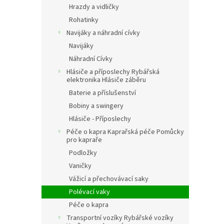
Hrazdy a vidličky
Rohatinky
Navijáky a náhradní cívky
Navijáky
Náhradní Cívky
Hlásiče a příposlechy Rybářská
elektronika Hlásiče záběru
Baterie a příslušenství
Bobiny a swingery
Hlásiče - Příposlechy
Péče o kapra Kaprařská péče Pomůcky
pro kapraře
Podložky
Vaničky
Vážicí a přechovávací saky
Polévací vaky
Péče o kapra
Transportní vozíky Rybářské vozíky