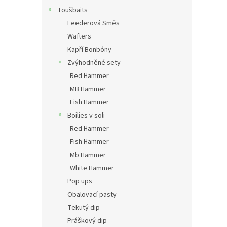
Toušbaits
Feederová Směs
Wafters
Kapří Bonbóny
Zvýhodněné sety
Red Hammer
MB Hammer
Fish Hammer
Boilies v soli
Red Hammer
Fish Hammer
Mb Hammer
White Hammer
Pop ups
Obalovací pasty
Tekutý dip
Práškový dip