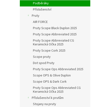
Podběráky
Příslušenství
Pruty
AIR FORCE
Pruty Scope Black Duplon 2025
Pruty Scope Abbreviated 2025
Pruty Scope Abbreviated CG
Keramická Očka 2025
Pruty Scope Cork 2025
Scope pruty
Dot spod Pruty
Pruty Scope Ops Abbreviated 2025
Scope OPS & Olive Duplon
Scope OPS & Dark Cork
Pruty Scope Ops Abbreviated CG
Keramická Očka 2025
Příslušenství k prutům
Stojany na pruty