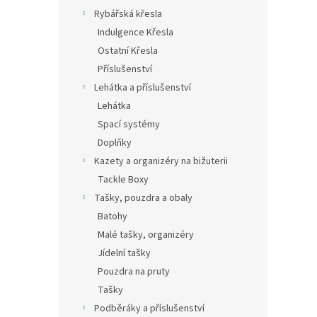
Rybářská křesla
Indulgence Křesla
Ostatní Křesla
Příslušenství
Lehátka a příslušenství
Lehátka
Spací systémy
Doplňky
Kazety a organizéry na bižuterii
Tackle Boxy
Tašky, pouzdra a obaly
Batohy
Malé tašky, organizéry
Jídelní tašky
Pouzdra na pruty
Tašky
Podběráky a příslušenství