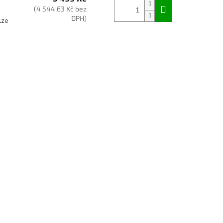
(4 544,63 Kč bez
DPH)
Lze