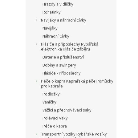
Hrazdy a vidličky
Rohatinky
Navijáky a náhradní cívky
Navijáky
Náhradní Cívky
Hlásiče a příposlechy Rybářská
elektronika Hlásiče záběru
Baterie a příslušenství
Bobiny a swingery
Hlásiče - Příposlechy
Péče o kapra Kaprařská péče Pomůcky
pro kapraře
Podložky
Vaničky
Vážicí a přechovávací saky
Polévací vaky
Péče o kapra
Transportní vozíky Rybářské vozíky