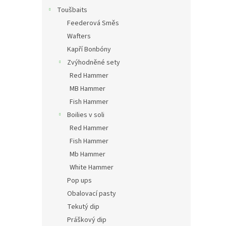
Toušbaits
Feederová Směs
Wafters
Kapří Bonbóny
Zvýhodněné sety
Red Hammer
MB Hammer
Fish Hammer
Boilies v soli
Red Hammer
Fish Hammer
Mb Hammer
White Hammer
Pop ups
Obalovací pasty
Tekutý dip
Práškový dip