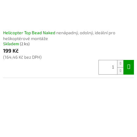
Helicopter Top Bead Naked
nenápadný, odolný, ideální pro
helikoptérové montáže
Skladem
(2 ks)
199 Kč
(164,46 Kč bez DPH)