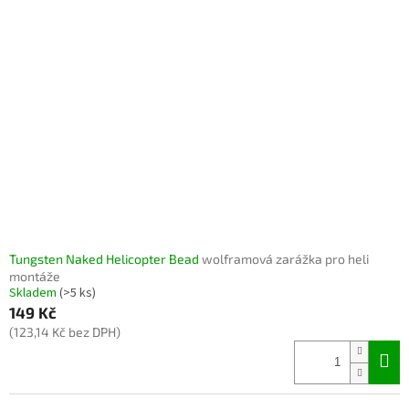
Tungsten Naked Helicopter Bead
wolframová zarážka pro heli
montáže
Skladem
(>5 ks)
149 Kč
(123,14 Kč bez DPH)