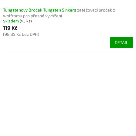
Tungstenový Broček Tungsten Sinkers
zatěžovací broček z
wolframu pro přesné vyvážení
Skladem
(>5 ks)
119 Kč
(98,35 Kč bez DPH)
DETAIL