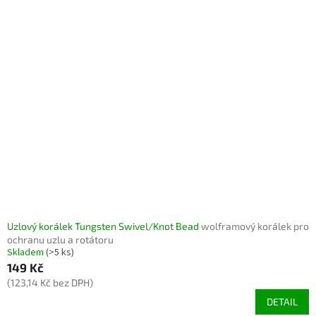
Uzlový korálek Tungsten Swivel/Knot Bead
wolframový korálek pro
ochranu uzlu a rotátoru
Skladem
(>5 ks)
149 Kč
(123,14 Kč bez DPH)
DETAIL