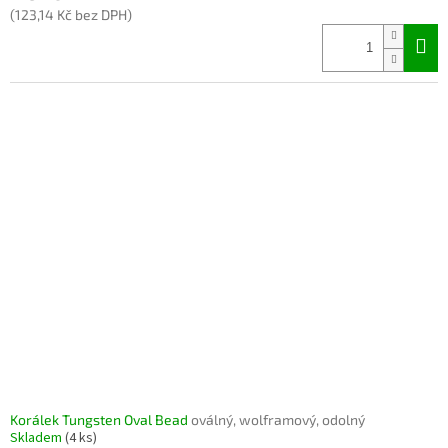
(123,14 Kč bez DPH)
Korálek Tungsten Oval Bead
oválný, wolframový, odolný
Skladem
(4 ks)