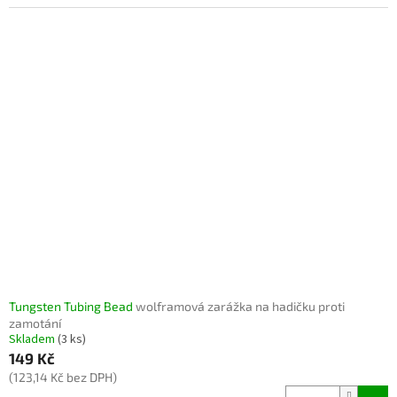
Tungsten Tubing Bead
wolframová zarážka na hadičku proti
zamotání
Skladem
(3 ks)
149 Kč
(123,14 Kč bez DPH)