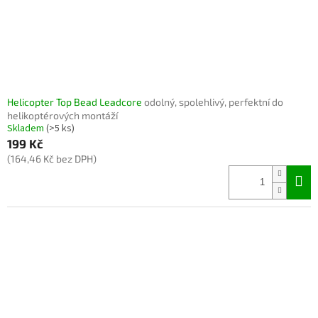
Helicopter Top Bead Leadcore
odolný, spolehlivý, perfektní do
helikoptérových montáží
Skladem
(>5 ks)
199 Kč
(164,46 Kč bez DPH)