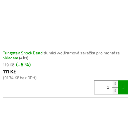
Tungsten Shock Bead
tlumicí wolframová zarážka pro montáže
Skladem
(4 ks)
(–6 %)
119 Kč
111 Kč
(91,74 Kč bez DPH)