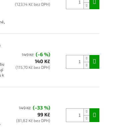
(123,14 Kč bez DPH)
né,
é
(–6 %)
149 Kč
140 Kč
rbu
(115,70 Kč bez DPH)
jí
u k
(–33 %)
149 Kč
99 Kč
(81,82 Kč bez DPH)
o