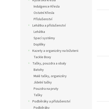
Rybářská křesla
Indulgence Křesla
Ostatní Křesla
Příslušenství
Lehátka a příslušenství
Lehátka
Spací systémy
Doplňky
Kazety a organizéry na bižuterii
Tackle Boxy
Tašky, pouzdra a obaly
Batohy
Malé tašky, organizéry
Jídelní tašky
Pouzdra na pruty
Tašky
Podběráky a příslušenství
Podběráky