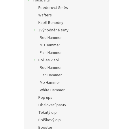
Toušbaits
Feederová Směs
Wafters
Kapří Bonbóny
Zvýhodněné sety
Red Hammer
MB Hammer
Fish Hammer
Boilies v soli
Red Hammer
Fish Hammer
Mb Hammer
White Hammer
Pop ups
Obalovací pasty
Tekutý dip
Práškový dip
Booster