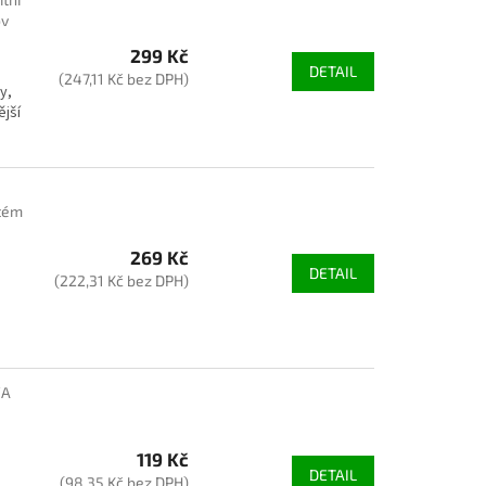
ov
299 Kč
DETAIL
(247,11 Kč bez DPH)
y,
ější
stém
269 Kč
DETAIL
(222,31 Kč bez DPH)
VA
119 Kč
DETAIL
(98,35 Kč bez DPH)