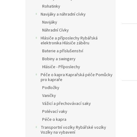
Rohatinky
Navijáky a náhradní cívky
Navijáky
Náhradní Cívky
Hlásiče a příposlechy Rybářská
elektronika Hlásiče záběru
Baterie a příslušenství
Bobiny a swingery
Hlásiče - Příposlechy
Péče o kapra Kaprařská péče Pomůcky
pro kapraře
Podložky
Vaničky
Vážicí a přechovávací saky
Polévací vaky
Péče o kapra
Transportní vozíky Rybářské vozíky
Vozíky na vybavení