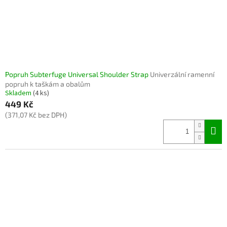
Popruh Subterfuge Universal Shoulder Strap
Univerzální ramenní
popruh k taškám a obalům
Skladem
(4 ks)
449 Kč
(371,07 Kč bez DPH)