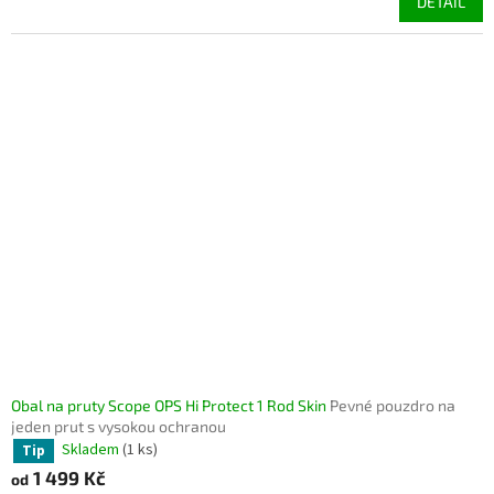
DETAIL
Obal na pruty Scope OPS Hi Protect 1 Rod Skin
Pevné pouzdro na
jeden prut s vysokou ochranou
Skladem
(1 ks)
Tip
1 499 Kč
od