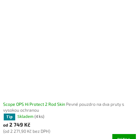
Scope OPS Hi Protect 2 Rod Skin
Pevné pouzdro na dva pruty s
vysokou ochranou
Skladem
(4 ks)
Tip
2 749 Kč
od
(od 2 271,90 Kč bez DPH)