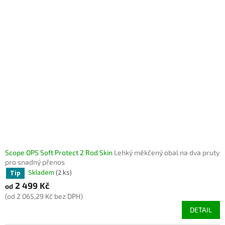
Scope OPS Soft Protect 2 Rod Skin
Lehký měkčený obal na dva pruty
pro snadný přenos
Skladem
(2 ks)
Tip
2 499 Kč
od
(od 2 065,29 Kč bez DPH)
DETAIL