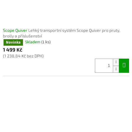
Scope Quiver
Lehký transportní systém Scope Quiver pro pruty,
brolly a příslušenství
Skladem
(1 ks)
Novinka
1 499 Kč
(1 238,84 Kč bez DPH)