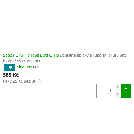
Scope OPS Tip Tops Butt & Tip
Ochrana špičky a rukojeti prutu pro
bezpečný transport
Skladem
(4 ks)
Tip
569 Kč
(470,25 Kč bez DPH)