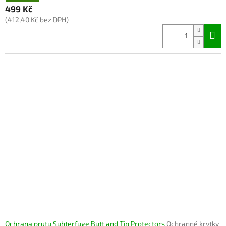
499 Kč
(412,40 Kč bez DPH)
Ochrana prutu Subterfuge Butt and Tip Protectors
Ochranné krytky