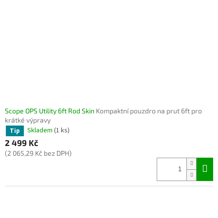
Scope OPS Utility 6ft Rod Skin
Kompaktní pouzdro na prut 6ft pro
krátké výpravy
Skladem
(1 ks)
Tip
2 499 Kč
(2 065,29 Kč bez DPH)