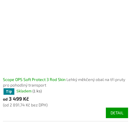
Scope OPS Soft Protect 3 Rod Skin
Lehký měkčený obal na tři pruty
pro pohodlný transport
Skladem
(1 ks)
Tip
3 499 Kč
od
(od 2 891,74 Kč bez DPH)
DETAIL