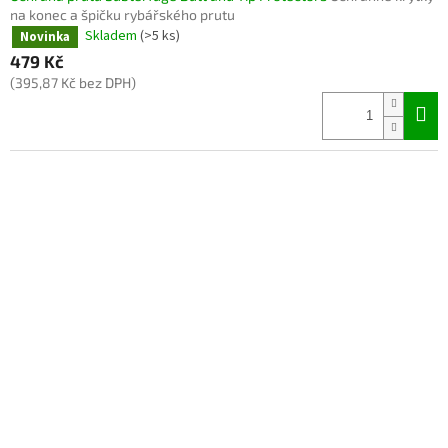
na konec a špičku rybářského prutu
Skladem
(>5 ks)
Novinka
479 Kč
(395,87 Kč bez DPH)