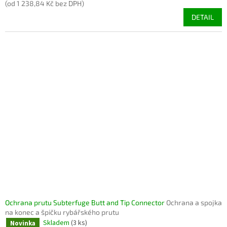
(od 1 238,84 Kč bez DPH)
DETAIL
Ochrana prutu Subterfuge Butt and Tip Connector
Ochrana a spojka
na konec a špičku rybářského prutu
Skladem
(3 ks)
Novinka