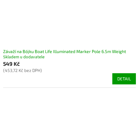
Závaží na Bójku Boat Life Illuminated Marker Pole 6.5m Weight
Skladem u dodavatele
549 Kč
(453,72 Kč bez DPH)
DETAIL