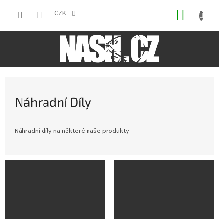
Přejít
NÁKUP
na
CZK
obsah
KOŠÍK
Náhradní Díly
Náhradní díly na některé naše produkty