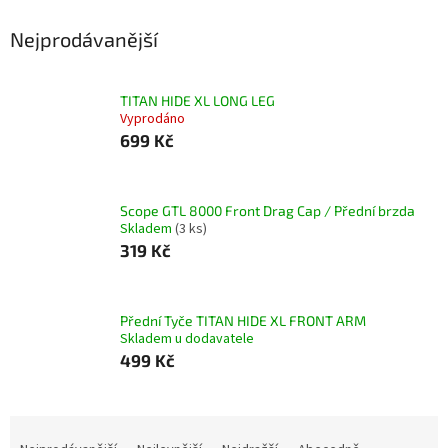
Nejprodávanější
TITAN HIDE XL LONG LEG
Vyprodáno
699 Kč
Scope GTL 8000 Front Drag Cap / Přední brzda
Skladem
(3 ks)
319 Kč
Přední Tyče TITAN HIDE XL FRONT ARM
Skladem u dodavatele
499 Kč
Ř
a