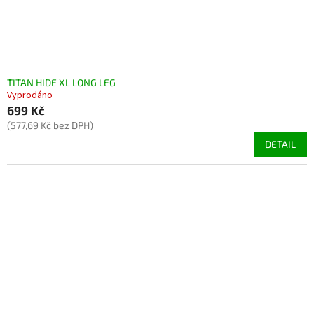
k
t
ů
TITAN HIDE XL LONG LEG
Vyprodáno
699 Kč
(577,69 Kč bez DPH)
DETAIL