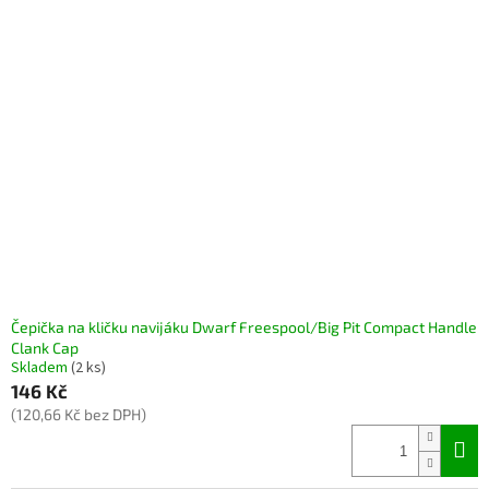
Čepička na kličku navijáku Dwarf Freespool/Big Pit Compact Handle
Clank Cap
Skladem
(2 ks)
146 Kč
(120,66 Kč bez DPH)