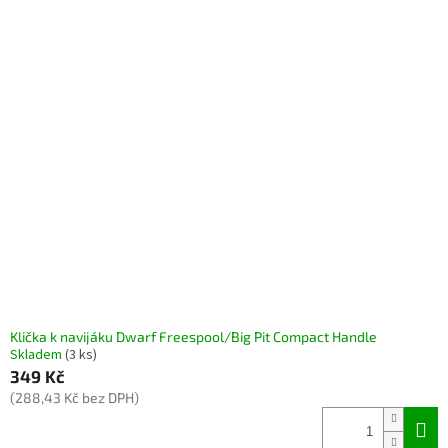
Klička k navijáku Dwarf Freespool/Big Pit Compact Handle
Skladem
(3 ks)
349 Kč
(288,43 Kč bez DPH)