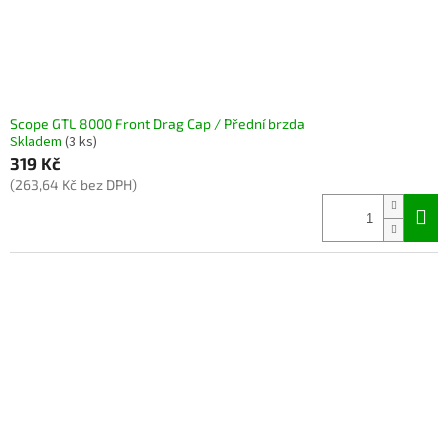
Scope GTL 8000 Front Drag Cap / Přední brzda
Skladem
(3 ks)
319 Kč
(263,64 Kč bez DPH)