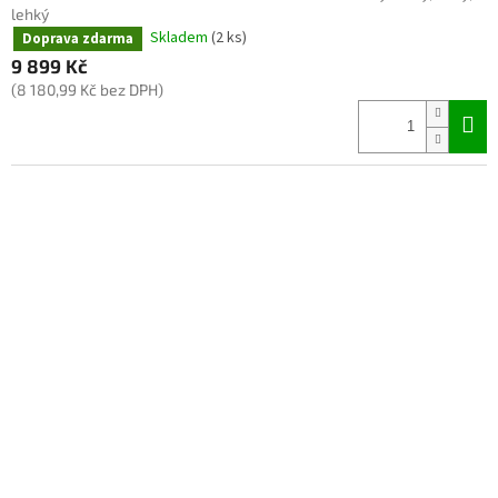
lehký
Skladem
(2 ks)
Doprava zdarma
9 899 Kč
(8 180,99 Kč bez DPH)