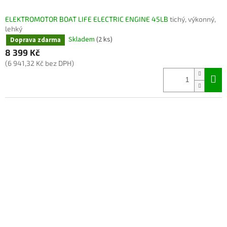
ELEKTROMOTOR BOAT LIFE ELECTRIC ENGINE 45LB
tichý, výkonný,
lehký
Skladem
(2 ks)
Doprava zdarma
8 399 Kč
(6 941,32 Kč bez DPH)