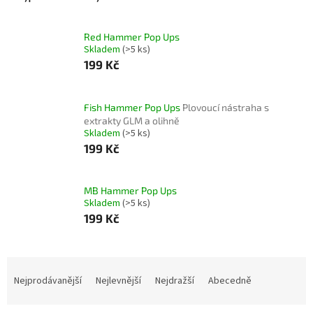
Red Hammer Pop Ups
Skladem
(>5 ks)
199 Kč
Fish Hammer Pop Ups
Plovoucí nástraha s
extrakty GLM a olihně
Skladem
(>5 ks)
199 Kč
MB Hammer Pop Ups
Skladem
(>5 ks)
199 Kč
Ř
a
Nejprodávanější
Nejlevnější
Nejdražší
Abecedně
z
e