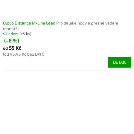
Olovo Distance In-Line Lead
Pro daleké hody a přesné vedení
montáže
Skladem
(>5 ks)
(–6 %)
55 Kč
od
(od 45,45 Kč bez DPH)
DETAIL