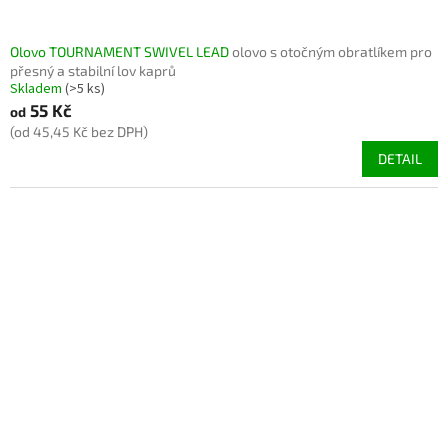
Olovo TOURNAMENT SWIVEL LEAD
olovo s otočným obratlíkem pro
přesný a stabilní lov kaprů
Skladem
(>5 ks)
55 Kč
od
(od 45,45 Kč bez DPH)
DETAIL