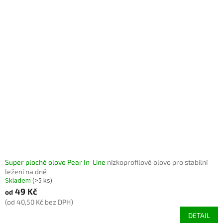
Super ploché olovo Pear In-Line
nízkoprofilové olovo pro stabilní
ležení na dně
Skladem
(>5 ks)
49 Kč
od
(od 40,50 Kč bez DPH)
DETAIL