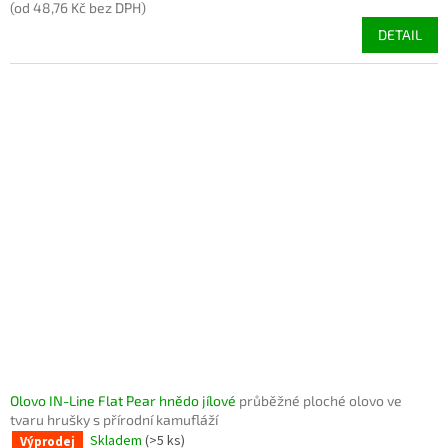
(od 48,76 Kč bez DPH)
DETAIL
Olovo IN-Line Flat Pear hnědo jílové
průběžné ploché olovo ve
tvaru hrušky s přírodní kamufláží
Skladem
(>5 ks)
Výprodej