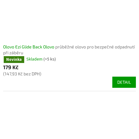
Olovo Ezi Glide Back Olovo
průběžné olovo pro bezpečné odpadnutí
při záběru
Skladem
(>5 ks)
Novinka
179 Kč
(147,93 Kč bez DPH)
DETAIL