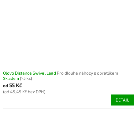
Olovo Distance Swivel Lead
Pro dlouhé náhozy s obratlíkem
Skladem
(>5 ks)
55 Kč
od
(od 45,45 Kč bez DPH)
DETAIL