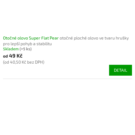
Otočné olovo Super Flat Pear
otočné ploché olovo ve tvaru hrušky
pro lepší pohyb a stabilitu
Skladem
(>5 ks)
49 Kč
od
(od 40,50 Kč bez DPH)
DETAIL