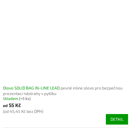
Olovo SOLID BAG IN-LINE LEAD
pevné inline olovo pro bezpečnou
prezentaci nástrahy v pytlíku
Skladem
(>5 ks)
55 Kč
od
(od 45,45 Kč bez DPH)
DETAIL