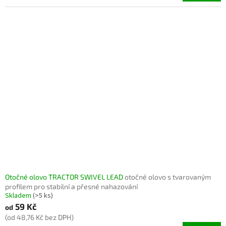
Otočné olovo TRACTOR SWIVEL LEAD
otočné olovo s tvarovaným
profilem pro stabilní a přesné nahazování
Skladem
(>5 ks)
59 Kč
od
(od 48,76 Kč bez DPH)