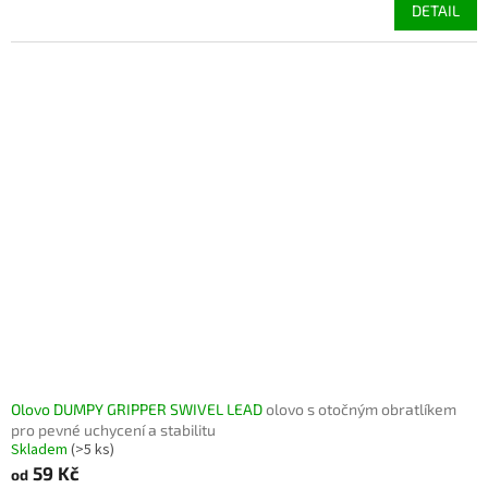
DETAIL
Olovo DUMPY GRIPPER SWIVEL LEAD
olovo s otočným obratlíkem
pro pevné uchycení a stabilitu
Skladem
(>5 ks)
59 Kč
od