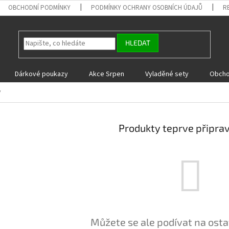
OBCHODNÍ PODMÍNKY
PODMÍNKY OCHRANY OSOBNÍCH ÚDAJŮ
R
HLEDAT
Dárkové poukazy
Akce Srpen
Vyladěné sety
Obcho
y
Produkty teprve připra
Můžete se ale podívat na osta