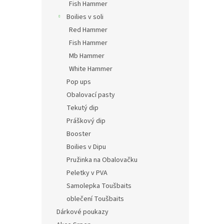
Fish Hammer
Boilies v soli
Red Hammer
Fish Hammer
Mb Hammer
White Hammer
Pop ups
Obalovací pasty
Tekutý dip
Práškový dip
Booster
Boilies v Dipu
Pružinka na Obalovačku
Peletky v PVA
Samolepka Toušbaits
oblečení Toušbaits
Dárkové poukazy