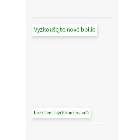
Vyzkoušejte nové boilie
bez chemických konzervantů