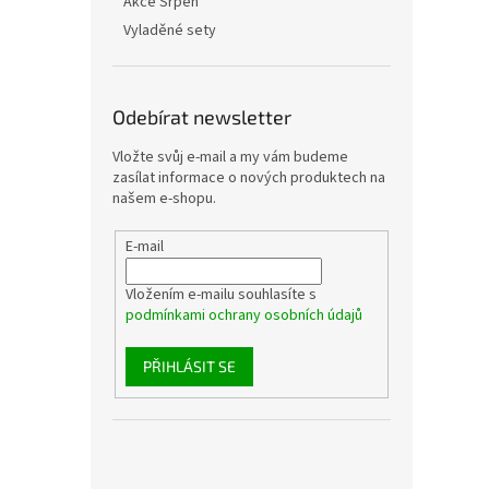
Akce Srpen
Vyladěné sety
Odebírat newsletter
Vložte svůj e-mail a my vám budeme
zasílat informace o nových produktech na
našem e-shopu.
E-mail
Vložením e-mailu souhlasíte s
podmínkami ochrany osobních údajů
PŘIHLÁSIT SE