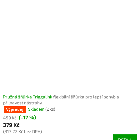
Pružná šňůrka Triggalink
flexibilní šňůrka pro lepší pohyb a
přilnavost nástrahy
Skladem
(2 ks)
Výprodej
(–17 %)
459 Kč
379 Kč
(313,22 Kč bez DPH)
DETAIL