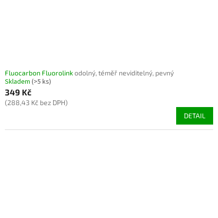
Fluocarbon Fluorolink
odolný, téměř neviditelný, pevný
Skladem
(>5 ks)
349 Kč
(288,43 Kč bez DPH)
DETAIL