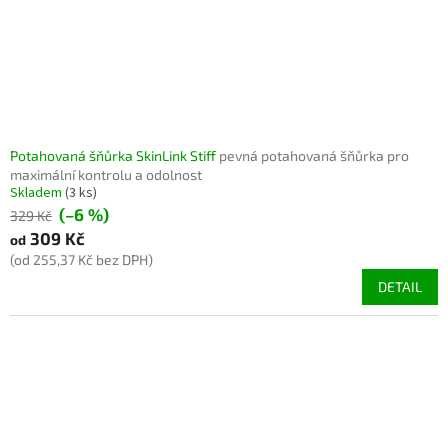
Potahovaná šňůrka SkinLink Stiff
pevná potahovaná šňůrka pro
maximální kontrolu a odolnost
Skladem
(3 ks)
(–6 %)
329 Kč
309 Kč
od
(od 255,37 Kč bez DPH)
DETAIL