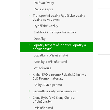
Polévací vaky
Péče o kapra
Transportní vozíky Rybářské vozíky
Vozíky na vybavení
Rybářské vozíky
Elektrické transportní vozíky
Doplňky
Lopatky Rybářské lopatky Lopatky a
příslušenství
Lopatky a příslušenství
Kbelíky a příslušenství
Vrhací koule
Knihy, DVD a promo Rybářské knihy a
DVD Promo materiály
Knihy, DVD a promo
Jednotlivé řady vybavení Nash
Čluny Rybářské čluny Čluny a
příslušenství
Příslušenství