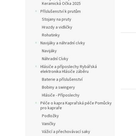
Keramická Očka 2025
Příslušenství k prutům
Stojany na pruty
Hrazdy a vidličky
Rohatinky
Navijáky a náhradní cívky
Navijáky
Náhradní Cívky
Hlásiče a příposlechy Rybářská
elektronika Hlásiče záběru
Baterie a příslušenství
Bobiny a swingery
Hlásiče - Příposlechy
Péče o kapra Kaprařská péče Pomůcky
pro kapraře
Podložky
Vaničky
Vážicí a přechovávací saky