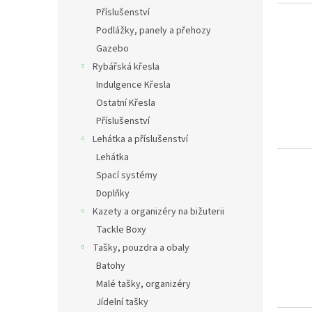
Příslušenství
Podlážky, panely a přehozy
Gazebo
Rybářská křesla
Indulgence Křesla
Ostatní Křesla
Příslušenství
Lehátka a příslušenství
Lehátka
Spací systémy
Doplňky
Kazety a organizéry na bižuterii
Tackle Boxy
Tašky, pouzdra a obaly
Batohy
Malé tašky, organizéry
Jídelní tašky