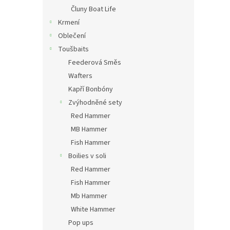
Čluny Boat Life
Krmení
Oblečení
Toušbaits
Feederová Směs
Wafters
Kapří Bonbóny
Zvýhodněné sety
Red Hammer
MB Hammer
Fish Hammer
Boilies v soli
Red Hammer
Fish Hammer
Mb Hammer
White Hammer
Pop ups