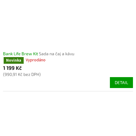
Bank Life Brew Kit
Sada na čaj a kávu
Vyprodáno
Novinka
1 199 Kč
(990,91 Kč bez DPH)
DETAIL