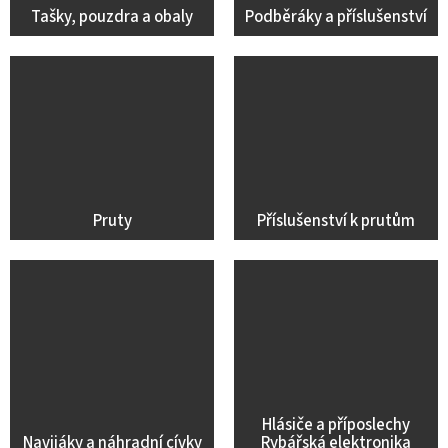
Tašky, pouzdra a obaly
Podběráky a příslušenství
Pruty
Příslušenství k prutům
Hlásiče a příposlechy
Navijáky a náhradní cívky
Rybářská elektronika