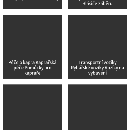
Hlásiče záběru
Péče o kapra Kaprařská
Transportní vozíky
péče Pomůcky pro
Rybářské vozíky Vozíky na
kapraře
vybavení