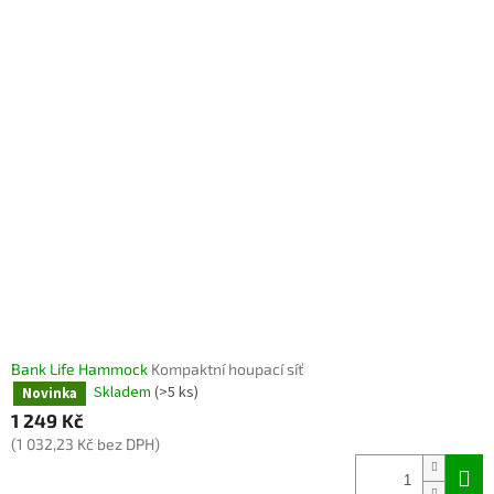
Bank Life Hammock
Kompaktní houpací síť
Skladem
(>5 ks)
Novinka
1 249 Kč
(1 032,23 Kč bez DPH)