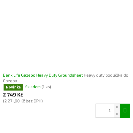
Bank Life Gazebo Heavy Duty Groundsheet
Heavy duty podlážka do
Gazeba
Skladem
(1 ks)
Novinka
2 749 Kč
(2 271,90 Kč bez DPH)