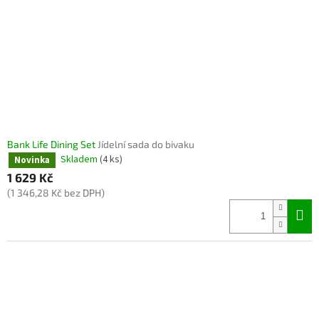
Bank Life Dining Set
Jídelní sada do bivaku
Skladem
(4 ks)
Novinka
1 629 Kč
(1 346,28 Kč bez DPH)