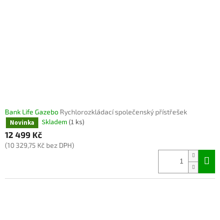
Bank Life Gazebo
Rychlorozkládací společenský přístřešek
Skladem
(1 ks)
Novinka
12 499 Kč
(10 329,75 Kč bez DPH)