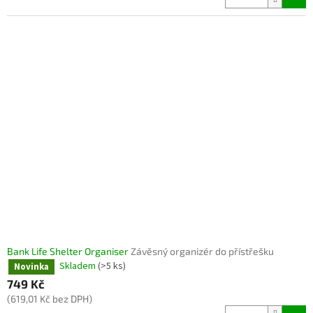
Bank Life Shelter Organiser
Závěsný organizér do přístřešku
Skladem
(>5 ks)
Novinka
749 Kč
(619,01 Kč bez DPH)