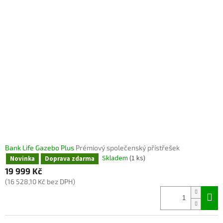
Bank Life Gazebo Plus
Prémiový společenský přístřešek
Skladem
(1 ks)
Novinka
Doprava zdarma
19 999 Kč
(16 528,10 Kč bez DPH)