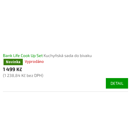
Bank Life Cook Up Set
Kuchyňská sada do bivaku
Vyprodáno
Novinka
1 499 Kč
(1 238,84 Kč bez DPH)
DETAIL