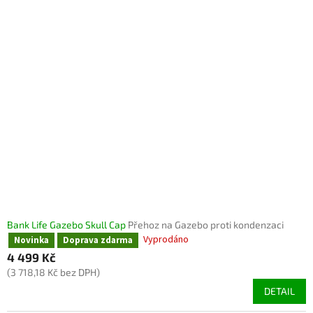
Bank Life Gazebo Skull Cap
Přehoz na Gazebo proti kondenzaci
Vyprodáno
Novinka
Doprava zdarma
4 499 Kč
(3 718,18 Kč bez DPH)
DETAIL