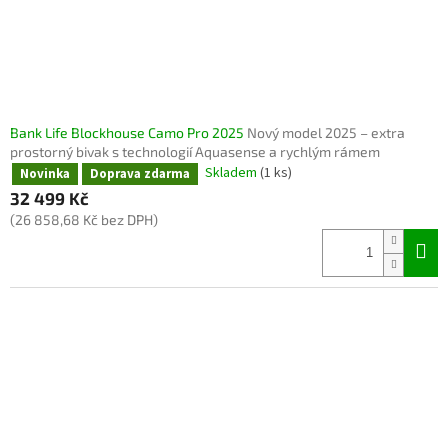
Bank Life Blockhouse Camo Pro 2025
Nový model 2025 – extra
prostorný bivak s technologií Aquasense a rychlým rámem
Skladem
(1 ks)
Novinka
Doprava zdarma
32 499 Kč
(26 858,68 Kč bez DPH)