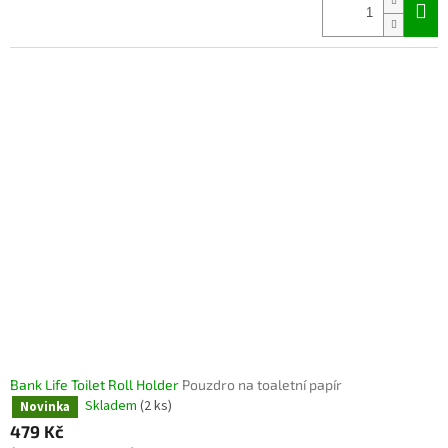
Bank Life Toilet Roll Holder
Pouzdro na toaletní papír
Skladem
(2 ks)
Novinka
479 Kč