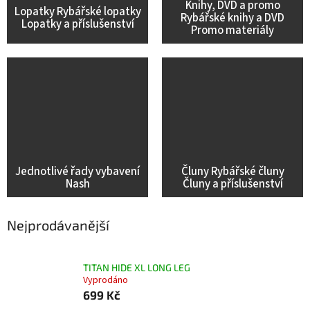
Knihy, DVD a promo
Lopatky Rybářské lopatky
Rybářské knihy a DVD
Lopatky a příslušenství
Promo materiály
Jednotlivé řady vybavení
Čluny Rybářské čluny
Nash
Čluny a příslušenství
Nejprodávanější
TITAN HIDE XL LONG LEG
Vyprodáno
699 Kč