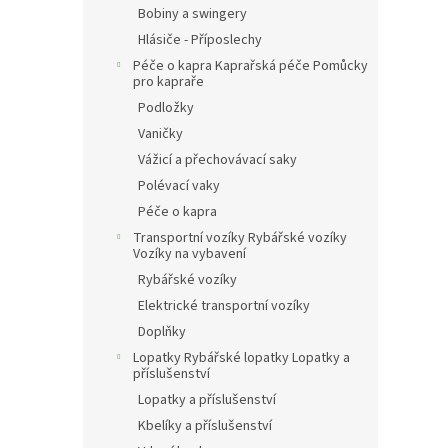
Bobiny a swingery
Hlásiče - Příposlechy
Péče o kapra Kaprařská péče Pomůcky
pro kapraře
Podložky
Vaničky
Vážicí a přechovávací saky
Polévací vaky
Péče o kapra
Transportní vozíky Rybářské vozíky
Vozíky na vybavení
Rybářské vozíky
Elektrické transportní vozíky
Doplňky
Lopatky Rybářské lopatky Lopatky a
příslušenství
Lopatky a příslušenství
Kbelíky a příslušenství