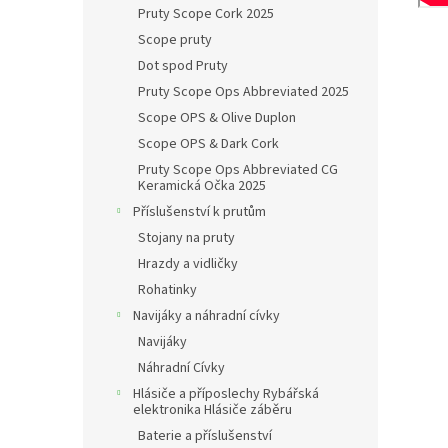
Pruty Scope Cork 2025
Scope pruty
Dot spod Pruty
Pruty Scope Ops Abbreviated 2025
Scope OPS & Olive Duplon
Scope OPS & Dark Cork
Pruty Scope Ops Abbreviated CG
Keramická Očka 2025
Příslušenství k prutům
Stojany na pruty
Hrazdy a vidličky
Rohatinky
Navijáky a náhradní cívky
Navijáky
Náhradní Cívky
Hlásiče a příposlechy Rybářská
elektronika Hlásiče záběru
Baterie a příslušenství