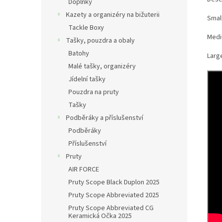
Doplňky
Kazety a organizéry na bižuterii
Small
Tackle Boxy
Mediu
Tašky, pouzdra a obaly
Batohy
Large
Malé tašky, organizéry
Jídelní tašky
Pouzdra na pruty
Tašky
Podběráky a příslušenství
Podběráky
Příslušenství
Pruty
AIR FORCE
Pruty Scope Black Duplon 2025
Pruty Scope Abbreviated 2025
Pruty Scope Abbreviated CG
Keramická Očka 2025