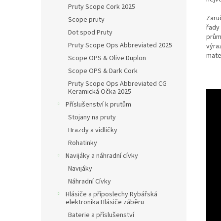
Pruty Scope Cork 2025
Zaru
Scope pruty
řady
Dot spod Pruty
prům
Pruty Scope Ops Abbreviated 2025
výra
mater
Scope OPS & Olive Duplon
Scope OPS & Dark Cork
Pruty Scope Ops Abbreviated CG
Keramická Očka 2025
Příslušenství k prutům
Stojany na pruty
Hrazdy a vidličky
Rohatinky
Navijáky a náhradní cívky
Navijáky
Náhradní Cívky
Hlásiče a příposlechy Rybářská
elektronika Hlásiče záběru
Baterie a příslušenství