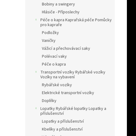
Bobiny a swingery
Hlásiče - Příposlechy
Péče o kapra Kaprařská péče Pomůcky
pro kapraře
Podložky
Vaničky
Vážicí a přechovávací saky
Polévací vaky
Péče o kapra
Transportní vozíky Rybářské vozíky
Vozíky na vybavení
Rybářské vozíky
Elektrické transportní vozíky
Doplňky
Lopatky Rybářské lopatky Lopatky a
příslušenství
Lopatky a příslušenství
Kbelíky a příslušenství