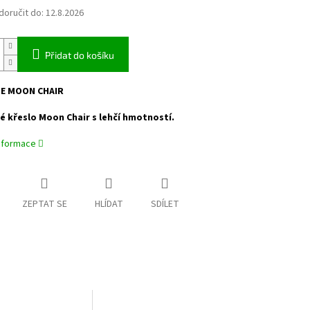
oručit do:
12.8.2026
Přidat do košíku
FE MOON CHAIR
 křeslo Moon Chair s lehčí hmotností.
informace
ZEPTAT SE
HLÍDAT
SDÍLET