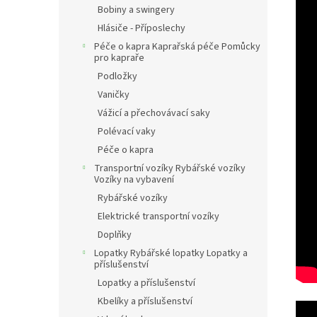
Bobiny a swingery
Hlásiče - Příposlechy
Péče o kapra Kaprařská péče Pomůcky
pro kapraře
Podložky
Vaničky
Vážicí a přechovávací saky
Polévací vaky
Péče o kapra
Transportní vozíky Rybářské vozíky
Vozíky na vybavení
Rybářské vozíky
Elektrické transportní vozíky
Doplňky
Lopatky Rybářské lopatky Lopatky a
příslušenství
Lopatky a příslušenství
Kbelíky a příslušenství