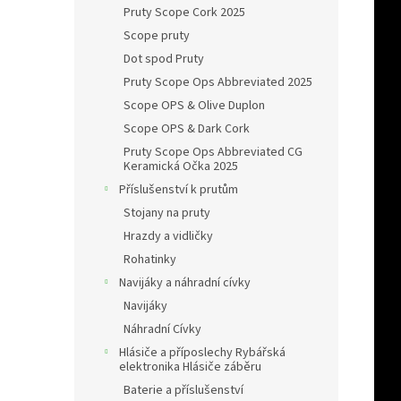
Pruty Scope Cork 2025
Scope pruty
Dot spod Pruty
Pruty Scope Ops Abbreviated 2025
Scope OPS & Olive Duplon
Scope OPS & Dark Cork
Pruty Scope Ops Abbreviated CG
Keramická Očka 2025
Příslušenství k prutům
Stojany na pruty
Hrazdy a vidličky
Rohatinky
Navijáky a náhradní cívky
Navijáky
Náhradní Cívky
Hlásiče a příposlechy Rybářská
elektronika Hlásiče záběru
Baterie a příslušenství