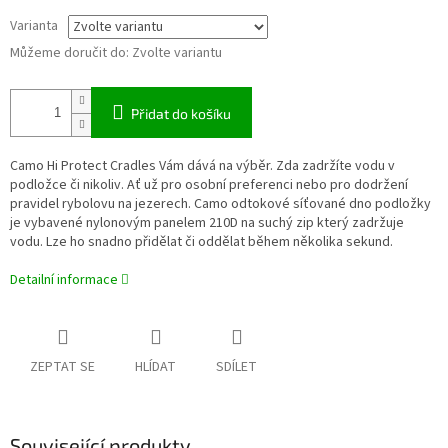
Varianta
Můžeme doručit do:
Zvolte variantu
Přidat do košíku
Camo Hi Protect Cradles Vám dává na výběr. Zda zadržíte vodu v
podložce či nikoliv. Ať už pro osobní preferenci nebo pro dodržení
pravidel rybolovu na jezerech. Camo odtokové síťované dno podložky
je vybavené nylonovým panelem 210D na suchý zip který zadržuje
vodu. Lze ho snadno přidělat či oddělat během několika sekund.
Detailní informace
ZEPTAT SE
HLÍDAT
SDÍLET
Související produkty