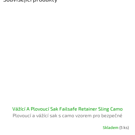
Vážící A Plovoucí Sak Failsafe Retainer Sling Camo
Plovoucí a vážící sak s camo vzorem pro bezpečné
uchování ryb
Skladem
(5 ks)