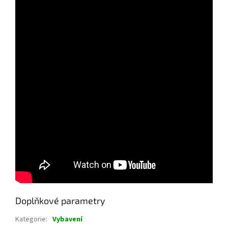
Doplňkové parametry
Kategorie
:
Vybavení