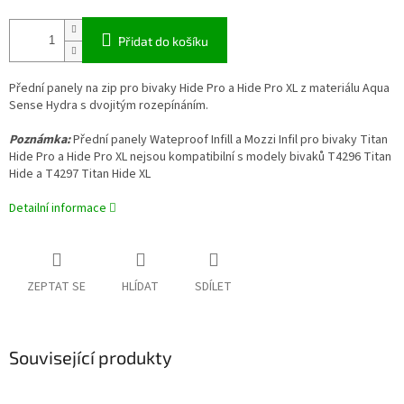
Přidat do košíku
Přední panely na zip pro bivaky Hide Pro a Hide Pro XL z materiálu Aqua
Sense Hydra s dvojitým rozepínáním.
Poznámka:
Přední panely Wateproof Infill a Mozzi Infil pro bivaky Titan
Hide Pro a Hide Pro XL nejsou kompatibilní s modely bivaků T4296 Titan
Hide a T4297 Titan Hide XL
Detailní informace
ZEPTAT SE
HLÍDAT
SDÍLET
Související produkty