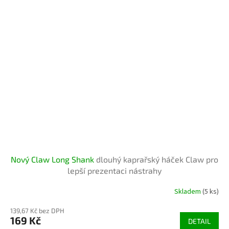
Nový Claw Long Shank
dlouhý kaprařský háček Claw pro
lepší prezentaci nástrahy
Skladem
(5 ks)
139,67 Kč bez DPH
169 Kč
DETAIL