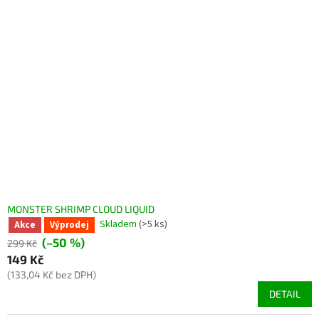
MONSTER SHRIMP CLOUD LIQUID
Skladem
(>5 ks)
Akce
Výprodej
(–50 %)
299 Kč
149 Kč
(133,04 Kč bez DPH)
DETAIL