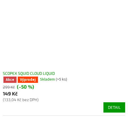
SCOPEX SQUID CLOUD LIQUID
Skladem
(>5 ks)
Akce
Výprodej
(–50 %)
299 Kč
149 Kč
(133,04 Kč bez DPH)
DETAIL