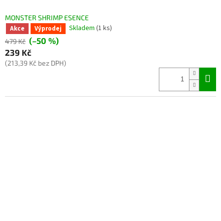
MONSTER SHRIMP ESENCE
Skladem
(1 ks)
Akce
Výprodej
(–50 %)
479 Kč
239 Kč
(213,39 Kč bez DPH)