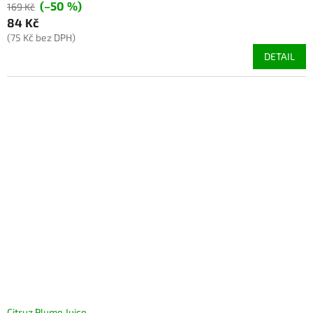
(–50 %)
169 Kč
84 Kč
(75 Kč bez DPH)
DETAIL
Citruz Plume Juice