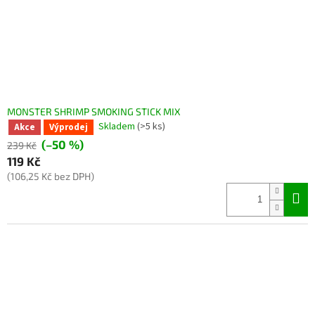
MONSTER SHRIMP SMOKING STICK MIX
Skladem
(>5 ks)
Akce
Výprodej
(–50 %)
239 Kč
119 Kč
(106,25 Kč bez DPH)