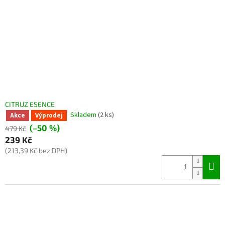
CITRUZ ESENCE
Skladem
(2 ks)
Akce
Výprodej
(–50 %)
479 Kč
239 Kč
(213,39 Kč bez DPH)