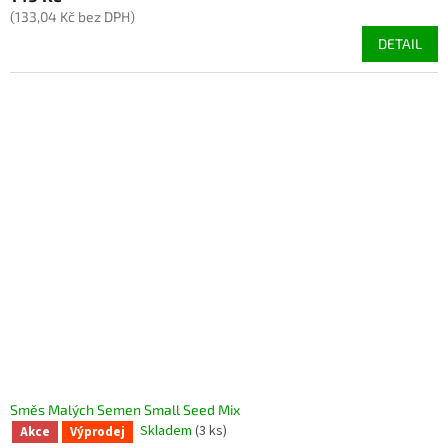
(133,04 Kč bez DPH)
DETAIL
Směs Malých Semen Small Seed Mix
Skladem
(3 ks)
Akce
Výprodej