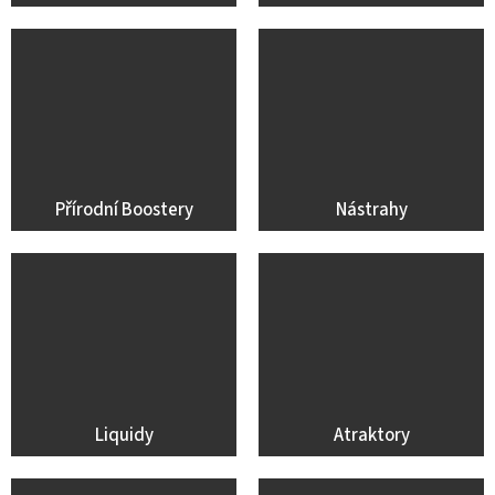
Přírodní Boostery
Nástrahy
Liquidy
Atraktory