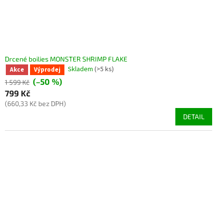
Drcené boilies MONSTER SHRIMP FLAKE
Skladem
(>5 ks)
Akce
Výprodej
(–50 %)
1 599 Kč
799 Kč
(660,33 Kč bez DPH)
DETAIL