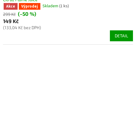
Skladem
(1 ks)
Akce
Výprodej
(–50 %)
299 Kč
149 Kč
(133,04 Kč bez DPH)
DETAIL