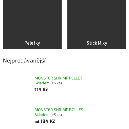
Peletky
Stick Mixy
Nejprodávanější
MONSTER SHRIMP PELLET
Skladem
(>5 ks)
119 Kč
MONSTER SHRIMP BOILIES
Skladem
(>5 ks)
184 Kč
od