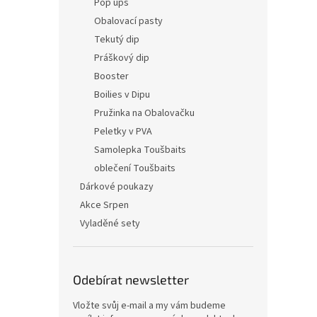
Pop ups
Obalovací pasty
Tekutý dip
Práškový dip
Booster
Boilies v Dipu
Pružinka na Obalovačku
Peletky v PVA
Samolepka Toušbaits
oblečení Toušbaits
Dárkové poukazy
Akce Srpen
Vyladěné sety
Odebírat newsletter
Vložte svůj e-mail a my vám budeme