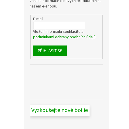
zasílat informace o nových produktech na
našem e-shopu.
E-mail
Vložením e-mailu souhlasíte s
podmínkami ochrany osobních údajů
PŘIHLÁSIT SE
Vyzkoušejte nové boilie