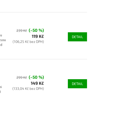
(–50 %)
239 Kč
ou
119 Kč
DETAIL
jsou
(106,25 Kč bez DPH)
ud
(–50 %)
299 Kč
149 Kč
DETAIL
mi
(133,04 Kč bez DPH)
t