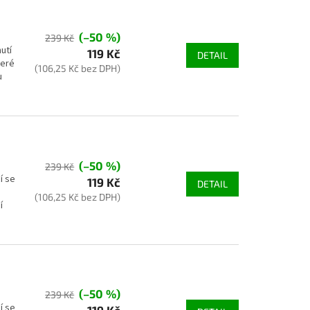
(–50 %)
239 Kč
utí
119 Kč
DETAIL
teré
(106,25 Kč bez DPH)
u
(–50 %)
239 Kč
í se
119 Kč
DETAIL
(106,25 Kč bez DPH)
í
(–50 %)
239 Kč
í se