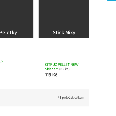
Peletky
Stick Mixy
MP
CITRUZ PELLET NEW
Skladem
(>5 ks)
119 Kč
46
položek celkem