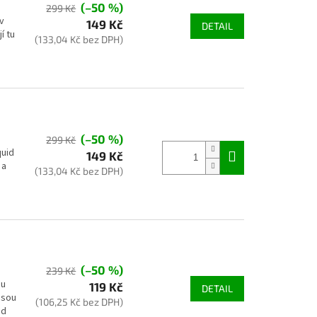
(–50 %)
299 Kč
v
149 Kč
DETAIL
í tu
(133,04 Kč bez DPH)
(–50 %)
299 Kč
quid
149 Kč
 a
(133,04 Kč bez DPH)
(–50 %)
239 Kč
ou
119 Kč
DETAIL
jsou
(106,25 Kč bez DPH)
ud