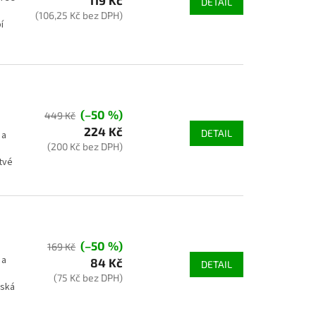
119 Kč
DETAIL
(106,25 Kč bez DPH)
í
(–50 %)
449 Kč
224 Kč
DETAIL
 a
(200 Kč bez DPH)
tvé
(–50 %)
169 Kč
 a
84 Kč
DETAIL
(75 Kč bez DPH)
zská