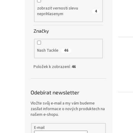
zobrazit vernosti slevu
4
neprihlasenym
Značky
Nash Tackle
46
Položek k zobrazení:
46
Odebírat newsletter
Vložte svůj e-mail a my vám budeme
zasílat informace o nových produktech na
našem e-shopu.
E-mail