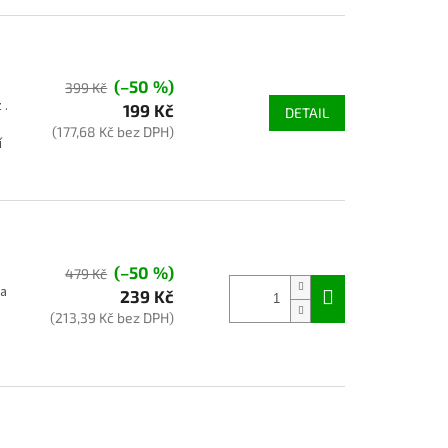
(–50 %)
399 Kč
 .
199 Kč
DETAIL
(177,68 Kč bez DPH)
í
(–50 %)
479 Kč
 a
239 Kč
(213,39 Kč bez DPH)