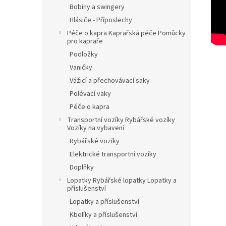
Bobiny a swingery
Hlásiče - Příposlechy
Péče o kapra Kaprařská péče Pomůcky
pro kapraře
Podložky
Vaničky
Vážicí a přechovávací saky
Polévací vaky
Péče o kapra
Transportní vozíky Rybářské vozíky
Vozíky na vybavení
Rybářské vozíky
Elektrické transportní vozíky
Doplňky
Lopatky Rybářské lopatky Lopatky a
příslušenství
Lopatky a příslušenství
Kbelíky a příslušenství