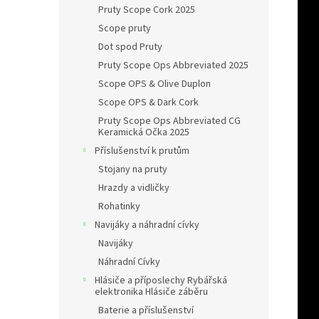
Pruty Scope Cork 2025
Scope pruty
Dot spod Pruty
Pruty Scope Ops Abbreviated 2025
Scope OPS & Olive Duplon
Scope OPS & Dark Cork
Pruty Scope Ops Abbreviated CG
Keramická Očka 2025
Příslušenství k prutům
Stojany na pruty
Hrazdy a vidličky
Rohatinky
Navijáky a náhradní cívky
Navijáky
Náhradní Cívky
Hlásiče a příposlechy Rybářská
elektronika Hlásiče záběru
Baterie a příslušenství