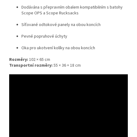
Dodávána s přepravním obalem kompatibilním s batohy
Scope OPS a Scope Rucksacks
Síťované odtokové panely na obou koncích
Pevné popruhové úchyty
Oka pro ukotvení kolíky na obou koncích
Rozměry:
102 × 65 cm
Transportní rozměry:
55 × 36 × 18 cm