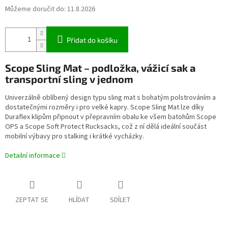
Můžeme doručit do:
11.8.2026
Přidat do košíku
Scope Sling Mat – podložka, vážicí sak a
transportní sling v jednom
Univerzálně oblíbený design typu sling mat s bohatým polstrováním a
dostatečnými rozměry i pro velké kapry. Scope Sling Mat lze díky
Duraflex klipům připnout v přepravním obalu ke všem batohům Scope
OPS a Scope Soft Protect Rucksacks, což z ní dělá ideální součást
mobilní výbavy pro stalking i krátké vycházky.
Detailní informace
ZEPTAT SE
HLÍDAT
SDÍLET