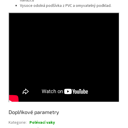
návazců
Vysoce odolná podšívka z PVC a omyvatelný podklad.
Doplňkové parametry
Kategorie
:
Polévací vaky