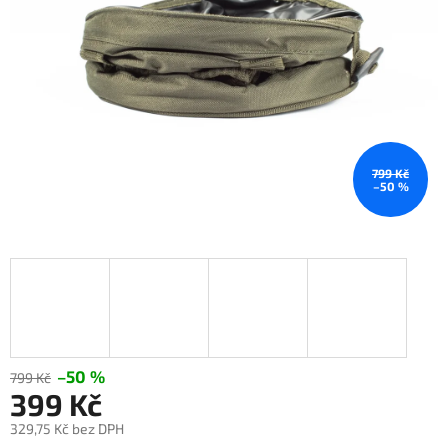
799 Kč
–50 %
–50 %
799 Kč
399 Kč
329,75 Kč bez DPH