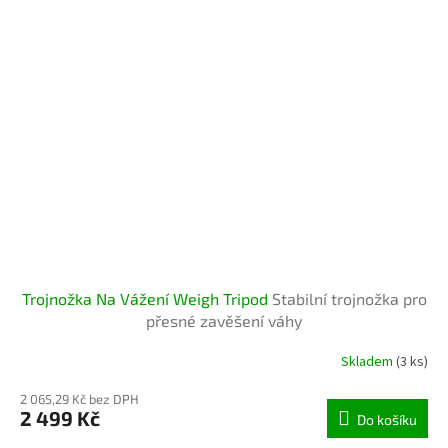
Trojnožka Na Vážení Weigh Tripod
Stabilní trojnožka pro
přesné zavěšení váhy
Skladem
(3 ks)
2 065,29 Kč bez DPH
2 499 Kč
Do košíku