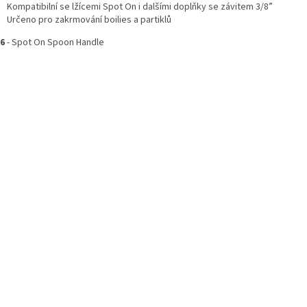
Kompatibilní se lžícemi Spot On i dalšími doplňky se závitem 3/8”
Určeno pro zakrmování boilies a partiklů
6
- Spot On Spoon Handle