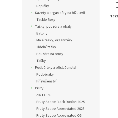
Doplňky
Kazety a organizéry na bižuterii
T072
Tackle Boxy
Tašky, pouzdra a obaly
Batohy
Malé tašky, organizéry
Jídelní tašky
Pouzdra na pruty
Tašky
Podběráky a příslušenství
Podběráky
Příslušenství
Pruty
AIR FORCE
Pruty Scope Black Duplon 2025
Pruty Scope Abbreviated 2025
Pruty Scope Abbreviated CG