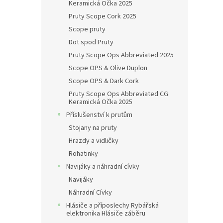
Keramická Očka 2025
Pruty Scope Cork 2025
Scope pruty
Dot spod Pruty
Pruty Scope Ops Abbreviated 2025
Scope OPS & Olive Duplon
Scope OPS & Dark Cork
Pruty Scope Ops Abbreviated CG
Keramická Očka 2025
Příslušenství k prutům
Stojany na pruty
Hrazdy a vidličky
Rohatinky
Navijáky a náhradní cívky
Navijáky
Náhradní Cívky
Hlásiče a příposlechy Rybářská
elektronika Hlásiče záběru