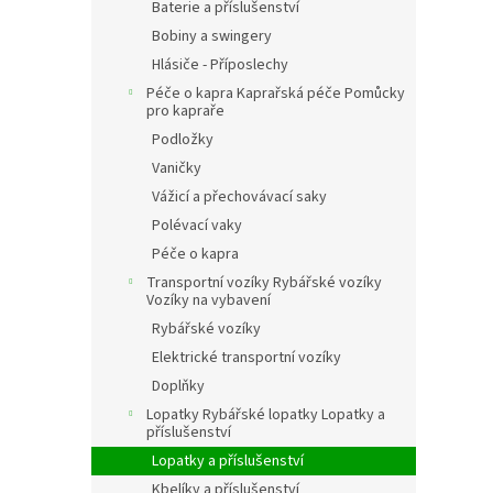
Baterie a příslušenství
Bobiny a swingery
Hlásiče - Příposlechy
Péče o kapra Kaprařská péče Pomůcky
pro kapraře
Podložky
Vaničky
Vážicí a přechovávací saky
Polévací vaky
Péče o kapra
Transportní vozíky Rybářské vozíky
Vozíky na vybavení
Rybářské vozíky
Elektrické transportní vozíky
Doplňky
Lopatky Rybářské lopatky Lopatky a
příslušenství
Lopatky a příslušenství
Kbelíky a příslušenství