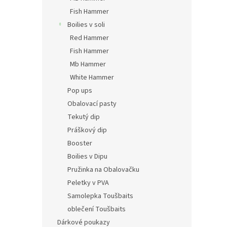
Fish Hammer
Boilies v soli
Red Hammer
Fish Hammer
Mb Hammer
White Hammer
Pop ups
Obalovací pasty
Tekutý dip
Práškový dip
Booster
Boilies v Dipu
Pružinka na Obalovačku
Peletky v PVA
Samolepka Toušbaits
oblečení Toušbaits
Dárkové poukazy