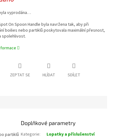
byla vyprodána…
pot On Spoon Handle byla navržena tak, aby při
í boilies nebo partiklů poskytovala maximální přesnost,
 spolehlivost.
informace
ZEPTAT SE
HLÍDAT
SDÍLET
Doplňkové parametry
Kategorie
:
Lopatky a příslušenství
o partiklů