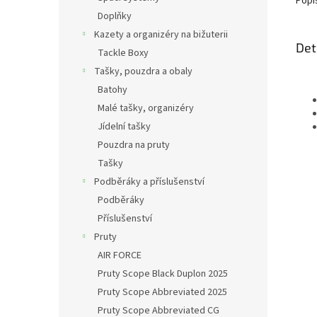
Popi
Doplňky
Kazety a organizéry na bižuterii
Det
Tackle Boxy
Tašky, pouzdra a obaly
Batohy
Malé tašky, organizéry
Jídelní tašky
Pouzdra na pruty
Tašky
Podběráky a příslušenství
Podběráky
Příslušenství
Pruty
AIR FORCE
Pruty Scope Black Duplon 2025
Pruty Scope Abbreviated 2025
Pruty Scope Abbreviated CG