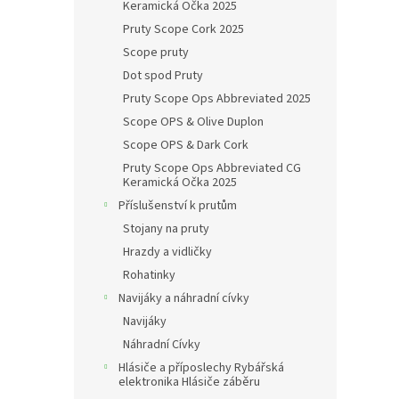
Keramická Očka 2025
Pruty Scope Cork 2025
Scope pruty
Dot spod Pruty
Pruty Scope Ops Abbreviated 2025
Scope OPS & Olive Duplon
Scope OPS & Dark Cork
Pruty Scope Ops Abbreviated CG
Keramická Očka 2025
Příslušenství k prutům
Stojany na pruty
Hrazdy a vidličky
Rohatinky
Navijáky a náhradní cívky
Navijáky
Náhradní Cívky
Hlásiče a příposlechy Rybářská
elektronika Hlásiče záběru