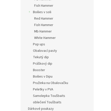
Fish Hammer
Boilies v soli
Red Hammer
Fish Hammer
Mb Hammer
White Hammer
Pop ups
Obalovací pasty
Tekutý dip
Práškový dip
Booster
Boilies v Dipu
Pružinka na Obalovačku
Peletky v PVA
Samolepka Toušbaits
oblečení Toušbaits
Dárkové poukazy