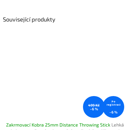
Související produkty
Po
registraci
499 Kč
–6 %
–6 %
Zakrmovací Kobra 25mm Distance Throwing Stick
Lehká