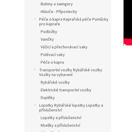
Bobiny a swingery
Hlásiče - Příposlechy
Péče o kapra Kaprařská péče Pomůcky
pro kapraře
Podložky
Vaničky
Vážicí a přechovávací saky
Polévací vaky
Péče o kapra
Transportní vozíky Rybářské vozíky
Vozíky na vybavení
Rybářské vozíky
Elektrické transportní vozíky
Doplňky
Lopatky Rybářské lopatky Lopatky a
příslušenství
Lopatky a příslušenství
Kbelíky a příslušenství