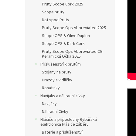
Pruty Scope Cork 2025
Scope pruty
Dot spod Pruty
Pruty Scope Ops Abbreviated 2025
Scope OPS & Olive Duplon
Scope OPS & Dark Cork
Pruty Scope Ops Abbreviated CG
Keramická Očka 2025
Příslušenství k prutům
Stojany na pruty
Hrazdy a vidličky
Rohatinky
Navijáky a náhradní cívky
Navijáky
Náhradní Cívky
Hlásiče a příposlechy Rybářská
elektronika Hlásiče záběru
Baterie a příslušenství