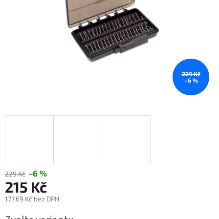
229 Kč
–6 %
–6 %
229 Kč
215 Kč
177,69 Kč bez DPH
Měrná