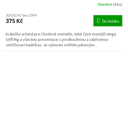
Skladem
(4 ks)
309,92 Kč bez DPH
375 Kč
Do košíku
Krabička určená pro Chodové montáže, tuhé části montáží Hinge
Stiff Rig a všechny prezentace s prodlouženou a zakřivenou
smršťovací hadičkou. Je vybaven vnitřním pěnovým...