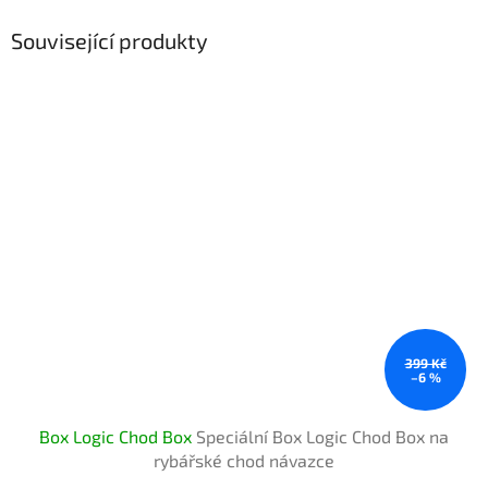
Související produkty
399 Kč
–6 %
Box Logic Chod Box
Speciální Box Logic Chod Box na
rybářské chod návazce