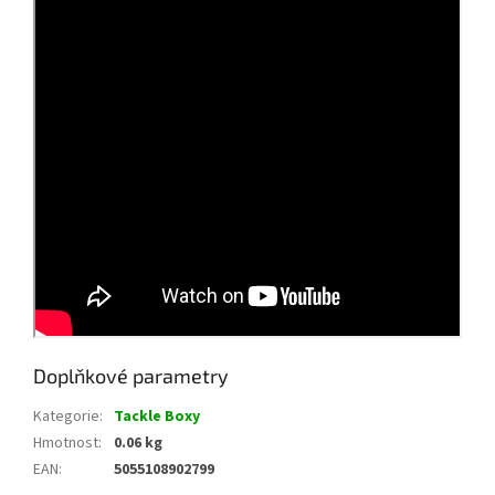
Doplňkové parametry
Kategorie
:
Tackle Boxy
Hmotnost
:
0.06 kg
EAN
:
5055108902799