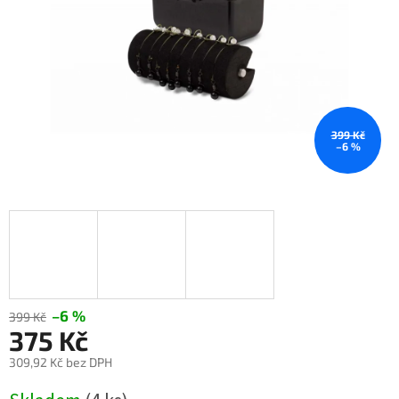
399 Kč
–6 %
–6 %
399 Kč
375 Kč
309,92 Kč bez DPH
Měrná