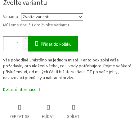
Zvolte variantu
cena:
Varianta
Můžeme doručit do:
Zvolte variantu
Přidat do košíku
Vše pohodlně umístěno na jednom místě. Tento box splní Vaše
požadavky pro uložení všeho, co u vody potřebujete. Pojme veškeré
příslušenství, od malých částí bižuterie Nash TT po vaše jehly,
navazovací pomůcky a náhradní prvky.
Detailní informace
ZEPTAT SE
HLÍDAT
SDÍLET