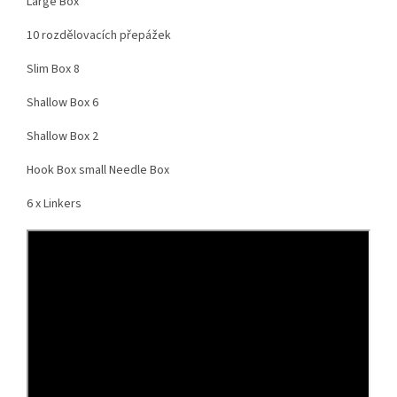
Large Box
10 rozdělovacích přepážek
Slim Box 8
Shallow Box 6
Shallow Box 2
Hook Box small Needle Box
6 x Linkers