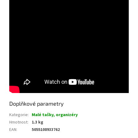
Doplňkové parametry
Kategorie
:
Malé tašky, organizéry
Hmotnost
:
1.3 kg
EAN
:
5055108933762