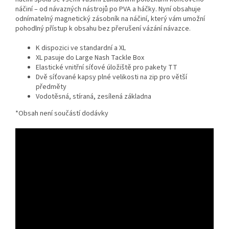
náčiní – od návazných nástrojů po PVA a háčky. Nyní obsahuje
odnímatelný magnetický zásobník na náčiní, který vám umožní
pohodlný přístup k obsahu bez přerušení vázání návazce.
K dispozici ve standardní a XL
XL pasuje do Large Nash Tackle Box
Elastické vnitřní síťové úložiště pro pakety TT
Dvě síťované kapsy plné velikosti na zip pro větší
předměty
Vodotěsná, stíraná, zesílená základna
*Obsah není součástí dodávky