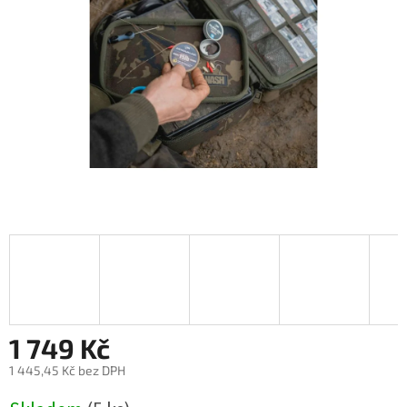
1 749 Kč
1 445,45 Kč bez DPH
Měrná