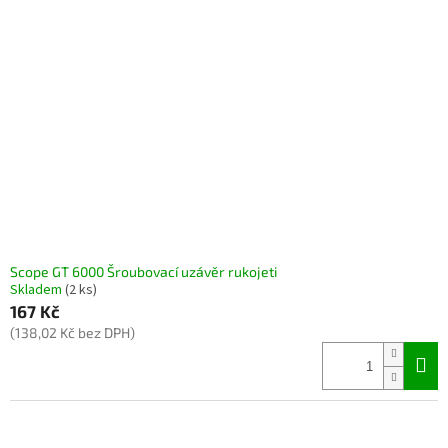
Scope GT 6000 Šroubovací uzávěr rukojeti
Skladem
(2 ks)
167 Kč
(138,02 Kč bez DPH)