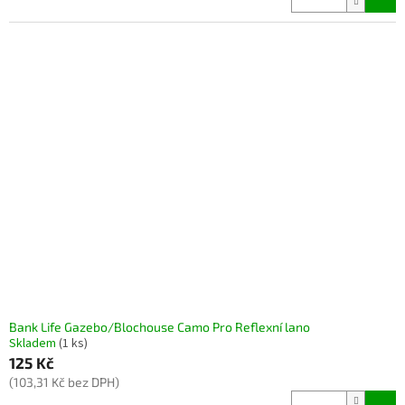
Bank Life Gazebo/Blochouse Camo Pro Reflexní lano
Skladem
(1 ks)
125 Kč
(103,31 Kč bez DPH)