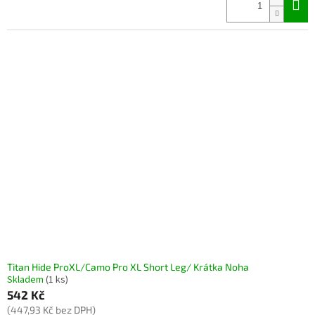
Titan Hide ProXL/Camo Pro XL Short Leg/ Krátka Noha
Skladem
(1 ks)
542 Kč
(447,93 Kč bez DPH)