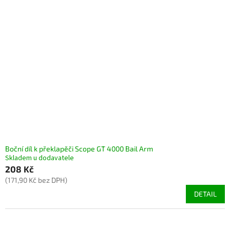
Boční díl k překlapěči Scope GT 4000 Bail Arm
Skladem u dodavatele
208 Kč
(171,90 Kč bez DPH)
DETAIL