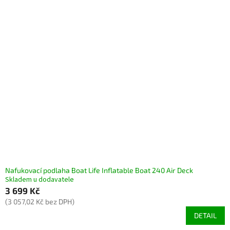
Nafukovací podlaha Boat Life Inflatable Boat 240 Air Deck
Skladem u dodavatele
3 699 Kč
(3 057,02 Kč bez DPH)
DETAIL