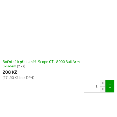
Boční díl k překlapěči Scope GTL 8000 Bail Arm
Skladem
(2 ks)
208 Kč
(171,90 Kč bez DPH)