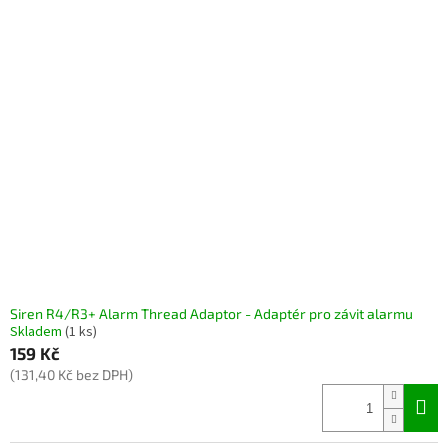
Siren R4/R3+ Alarm Thread Adaptor - Adaptér pro závit alarmu
Skladem
(1 ks)
159 Kč
(131,40 Kč bez DPH)