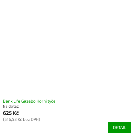
Bank Life Gazebo Horní tyče
Na dotaz
625 Kč
(516,53 Kč bez DPH)
DETAIL