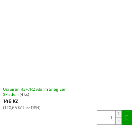
Uši Siren R3+/R2 Alarm Snag Ear
Skladem
(4 ks)
146 Kč
(120,66 Kč bez DPH)