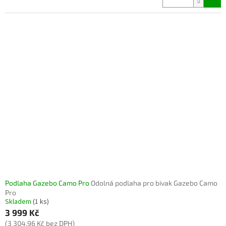
Podlaha Gazebo Camo Pro
Odolná podlaha pro bivak Gazebo Camo
Pro
Skladem
(1 ks)
3 999 Kč
(3 304,96 Kč bez DPH)