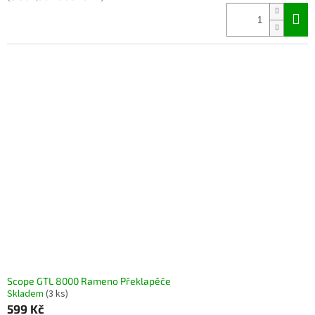
Scope GTL 8000 Rameno Překlapěče
Skladem
(3 ks)
599 Kč