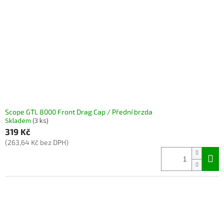
Scope GTL 8000 Front Drag Cap / Přední brzda
Skladem
(3 ks)
319 Kč
(263,64 Kč bez DPH)