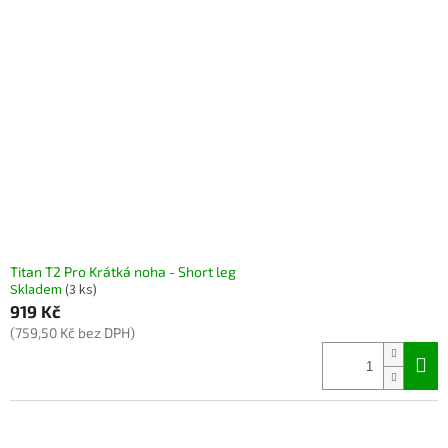
Titan T2 Pro Krátká noha - Short leg
Skladem
(3 ks)
919 Kč
(759,50 Kč bez DPH)