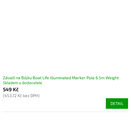
Závaží na Bójku Boat Life Illuminated Marker Pole 6.5m Weight
Skladem u dodavatele
549 Kč
(453,72 Kč bez DPH)
DETAIL